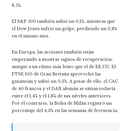
8,5%.
El S&P 500 también subió un 0,1%, mientras que
el Dow Jones sufrió un golpe, perdiendo un 0,8%
en el mismo mes.
En Europa, las acciones también están
empezando a mostrar signos de recuperación,
aunque a un ritmo más lento que el de EE.UU. El
FTSE 100 de Gran Bretaña aprovechó las
ganancias y subió un 0,3%. A pesar de ello, el CAC
de 40 francos y el DAX alemán se sitúan todavía
entre el 1,4% y el 1,8% de sus niveles anteriores.
Por el contrario, la Bolsa de Milán registró un
porcentaje del 4,3% en las semanas de frecuencia.