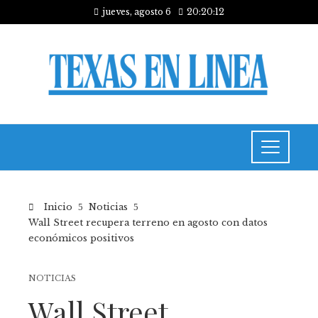
jueves, agosto 6
20:20:12
Inicio
Noticias
Wall Street recupera terreno en agosto con datos
económicos positivos
NOTICIAS
Wall Street