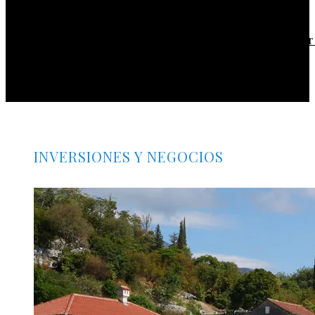
desastres industriales históricos
La conferencia de Estocolmo y su impacto en acue
sobre contaminación y biodiversidad
INVERSIONES Y NEGOCIOS