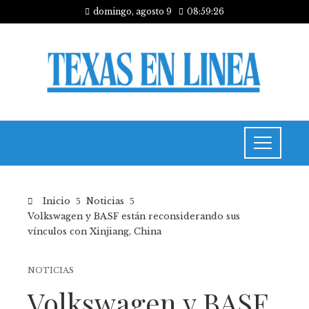
domingo, agosto 9
08:59:27
Inicio
Noticias
Volkswagen y BASF están reconsiderando sus
vínculos con Xinjiang, China
NOTICIAS
Volkswagen y BASF