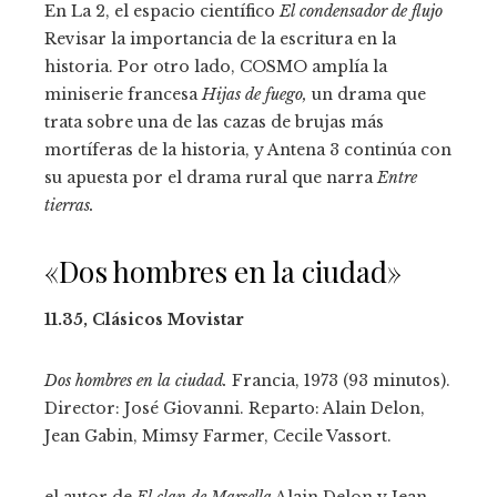
En La 2, el espacio científico
El condensador de flujo
Revisar la importancia de la escritura en la
historia. Por otro lado, COSMO amplía la
miniserie francesa
Hijas de fuego,
un drama que
trata sobre una de las cazas de brujas más
mortíferas de la historia, y Antena 3 continúa con
su apuesta por el drama rural que narra
Entre
tierras.
«Dos hombres en la ciudad»
11.35, Clásicos Movistar
Dos hombres en la ciudad.
Francia, 1973 (93 minutos).
Director: José Giovanni. Reparto: Alain Delon,
Jean Gabin, Mimsy Farmer, Cecile Vassort.
el autor de
El clan de Marsella
Alain Delon y Jean