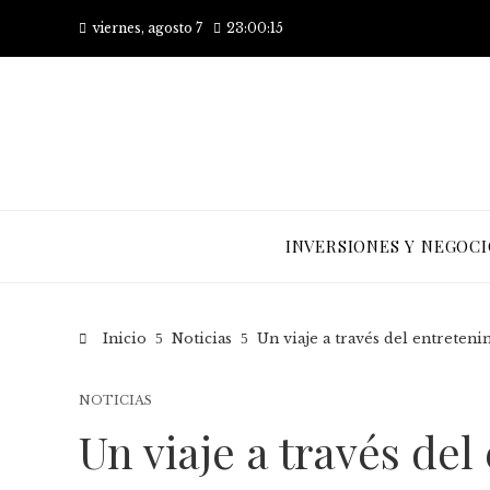
viernes, agosto 7
23:00:16
INVERSIONES Y NEGOCI
Inicio
Noticias
Un viaje a través del entreten
NOTICIAS
Un viaje a través de