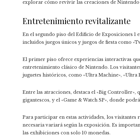
explorar cómo revivir las creaciones de Nintendo u
Entretenimiento revitalizante
En el segundo piso del Edificio de Exposiciones 1
incluidos juegos únicos y juegos de fiesta como «Tw
El primer piso ofrece experiencias interactivas qu
entretenimiento clásico de Nintendo. Los visitant
juguetes históricos, como «Ultra Machine», «Ultra
Entre las atracciones, destaca el «Big Controller»,
gigantescos, y el «Game & Watch SP», donde podrás
Para participar en estas actividades, los visitantes
necesaria variará según la exposición. Es importan
las exhibiciones con solo 10 monedas.