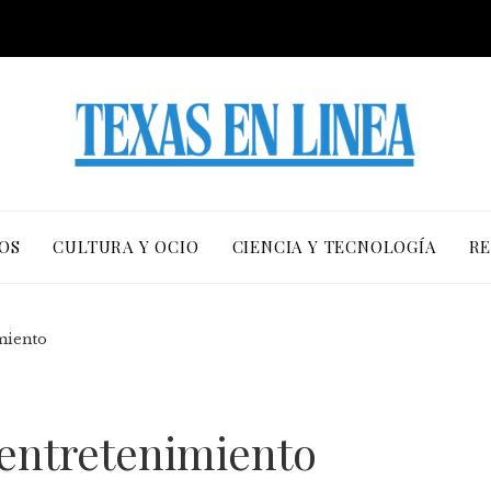
OS
CULTURA Y OCIO
CIENCIA Y TECNOLOGÍA
RE
imiento
l entretenimiento