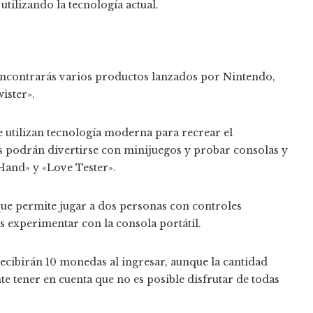
tilizando la tecnología actual.
 encontrarás varios productos lanzados por Nintendo,
ister».
e utilizan tecnología moderna para recrear el
es podrán divertirse con minijuegos y probar consolas y
 Hand» y «Love Tester».
 que permite jugar a dos personas con controles
 experimentar con la consola portátil.
 recibirán 10 monedas al ingresar, aunque la cantidad
te tener en cuenta que no es posible disfrutar de todas