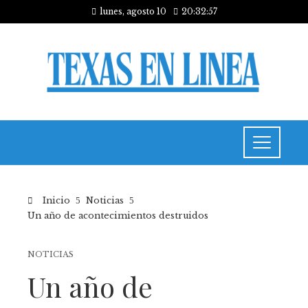
lunes, agosto 10
20:32:57
Inicio
Noticias
Un año de acontecimientos destruidos
NOTICIAS
Un año de