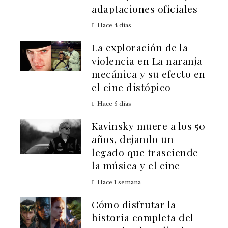
adaptaciones oficiales
Hace 4 días
La exploración de la
violencia en La naranja
mecánica y su efecto en
el cine distópico
Hace 5 días
Kavinsky muere a los 50
años, dejando un
legado que trasciende
la música y el cine
Hace 1 semana
Cómo disfrutar la
historia completa del