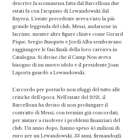
descrive la scommessa fatta dal Barcellona due
estati fa con l’acquisto di Lewandowski dal
Bayern. L’estate precedente aveva visto la più
grande leggenda del club, Messi, andarsene in
lacrime, mentre altre figure chiave come Gerard
Pique, Sergio Busquets e Jordi Alba sembravano
raggiungere le fasi finali della loro carriera in
Catalogna. Si decise che il Camp Nou aveva
bisogno di un nuovo idolo e il presidente Joan
Laporta guardò a Lewandowski.
L’accordo per portarlo non sfuggì del tutto alle
critiche dell’epoca. Nell’estate del 2021, il
Barcellona ha deciso di non prolungare il
contratto di Messi, con termini già concordati,
per aiutare a risolvere i problemi finanziari del
club. Un anno dopo, hanno speso 45 milioni di
euro per un Lewandowski, 33 anni, firmandogli