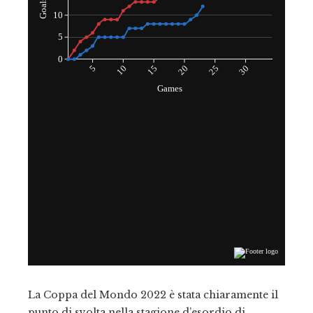
La Coppa del Mondo 2022 è stata chiaramente il
punto di svolta nella stagione d’esordio di