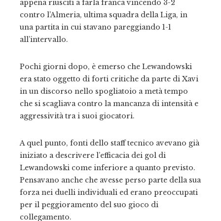
appena riusciti a farla franca vincendo 3-2
contro l’Almeria, ultima squadra della Liga, in
una partita in cui stavano pareggiando 1-1
all’intervallo.
Pochi giorni dopo, è emerso che Lewandowski
era stato oggetto di forti critiche da parte di Xavi
in ​​un discorso nello spogliatoio a metà tempo
che si scagliava contro la mancanza di intensità e
aggressività tra i suoi giocatori.
A quel punto, fonti dello staff tecnico avevano già
iniziato a descrivere l’efficacia dei gol di
Lewandowski come inferiore a quanto previsto.
Pensavano anche che avesse perso parte della sua
forza nei duelli individuali ed erano preoccupati
per il peggioramento del suo gioco di
collegamento.