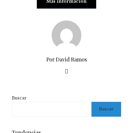
Más información
Por David Ramos
Buscar
Buscar
Tendencias