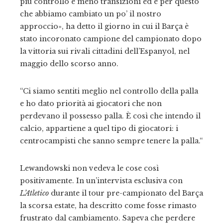
più controllo e meno transizioni ed è per questo
che abbiamo cambiato un po’ il nostro
approccio», ha detto il giorno in cui il Barça è
stato incoronato campione del campionato dopo
la vittoria sui rivali cittadini dell’Espanyol, nel
maggio dello scorso anno.
“Ci siamo sentiti meglio nel controllo della palla
e ho dato priorità ai giocatori che non
perdevano il possesso palla. È così che intendo il
calcio, appartiene a quel tipo di giocatori: i
centrocampisti che sanno sempre tenere la palla.“
Lewandowski non vedeva le cose così
positivamente. In un’intervista esclusiva con
L’Atletico
durante il tour pre-campionato del Barça
la scorsa estate, ha descritto come fosse rimasto
frustrato dal cambiamento. Sapeva che perdere