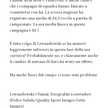
Palmas, Real Betis e Villarreal). È anche chiaro
che i compagni di squadra hanno faticato a
connettersi con lui. La scorsa stagione ha
registrato una media di 34,3 tocchi a partita di
campionato. La sua media finora in questa
campagna è 26,7.
È tutta colpa di Lewandowski se ha numeri
leggermente inferiori in questa fase della sua
carriera? Probabilmente no, e chiaramente anche
il cambio di sistema di Xavi ha avuto un effetto.
Ma anche fuori dal campo ci sono stati problemi.
Lewandowski e Yamal, fotografati a settembre
(Pedro Salado/Quality Sport Images/Getty
Images)