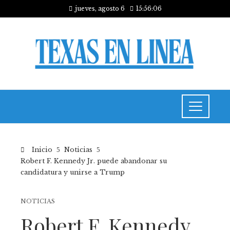
jueves, agosto 6
15:56:06
Inicio
Noticias
Robert F. Kennedy Jr. puede abandonar su
candidatura y unirse a Trump
NOTICIAS
Robert F. Kennedy