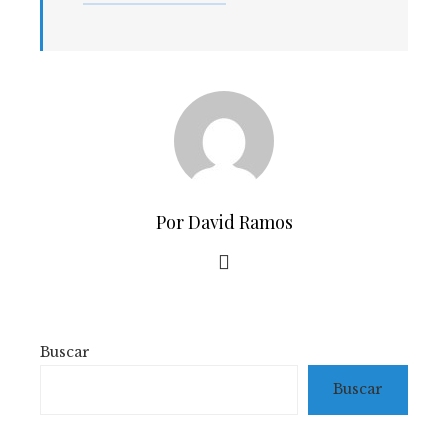
Por David Ramos
Buscar
Buscar