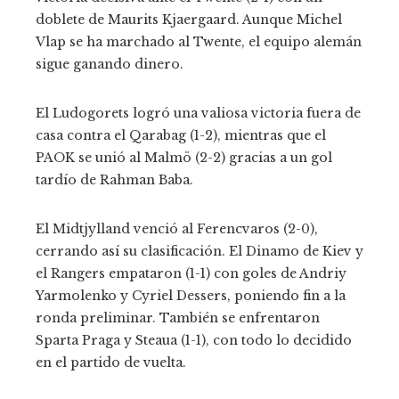
doblete de Maurits Kjaergaard. Aunque Michel
Vlap se ha marchado al Twente, el equipo alemán
sigue ganando dinero.
El Ludogorets logró una valiosa victoria fuera de
casa contra el Qarabag (1-2), mientras que el
PAOK se unió al Malmö (2-2) gracias a un gol
tardío de Rahman Baba.
El Midtjylland venció al Ferencvaros (2-0),
cerrando así su clasificación. El Dinamo de Kiev y
el Rangers empataron (1-1) con goles de Andriy
Yarmolenko y Cyriel Dessers, poniendo fin a la
ronda preliminar. También se enfrentaron
Sparta Praga y Steaua (1-1), con todo lo decidido
en el partido de vuelta.