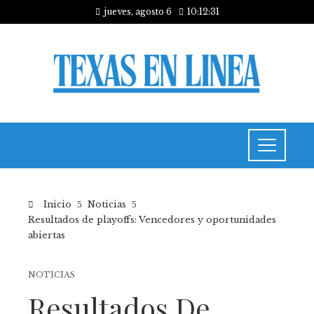
jueves, agosto 6
10:12:31
Inicio
Noticias
Resultados de playoffs: Vencedores y oportunidades
abiertas
NOTICIAS
Resultados De