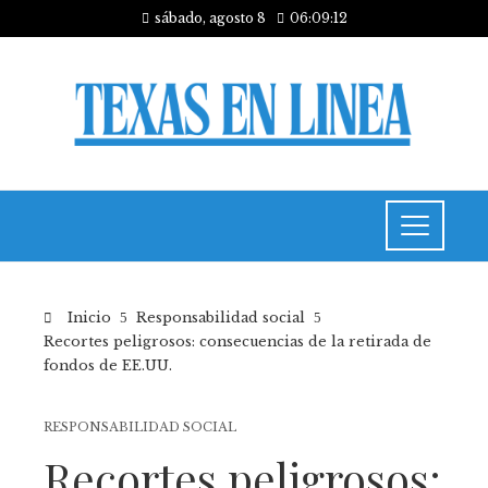
sábado, agosto 8
06:09:12
Inicio
Responsabilidad social
Recortes peligrosos: consecuencias de la retirada de
fondos de EE.UU.
RESPONSABILIDAD SOCIAL
Recortes peligrosos: