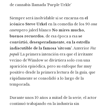
de cannabis llamada ‘Purple Urkle’
Siempre será inolvidable si se encarna en
el
icónico Steve Urkel
en la comedia de los 90
cosa
casera
pero jaleel blanco
No mires mucho,
buenos recuerdos.
de esa época a esa
se
convirtió, desesperadamente, en la estrella
indiscutible de la famosa ‘sitcom’
. Anterior
Vox
populi
La primera intención era que el irritante
vecino de Winslow se divirtiera solo con una
aparición episódica, pero su enfoque fue muy
positivo desde la primera lectura de la guía, que
rápidamente se consolidó a lo largo de la
temporada.
Durante unos 10 años a mitad de la serie, el actor
continuó trabajando en la industria sin