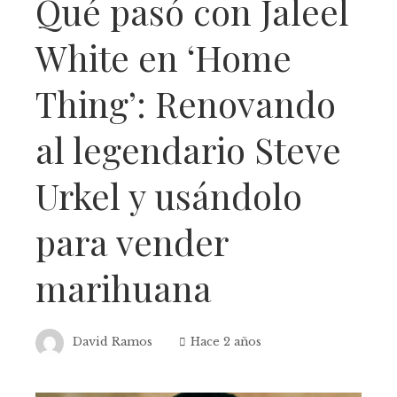
Qué pasó con Jaleel
White en ‘Home
Thing’: Renovando
al legendario Steve
Urkel y usándolo
para vender
marihuana
David Ramos
Hace 2 años