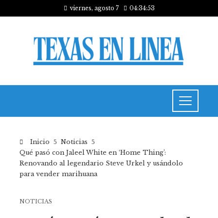
viernes, agosto 7
04:34:54
Inicio
Noticias
Qué pasó con Jaleel White en ‘Home Thing’:
Renovando al legendario Steve Urkel y usándolo
para vender marihuana
NOTICIAS