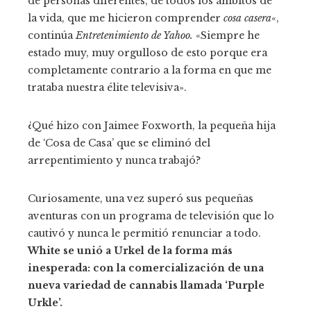
de personas diferentes, de todos los ámbitos de
la vida, que me hicieron comprender
cosa casera
«,
continúa
Entretenimiento de Yahoo.
«Siempre he
estado muy, muy orgulloso de esto porque era
completamente contrario a la forma en que me
trataba nuestra élite televisiva».
¿Qué hizo con Jaimee Foxworth, la pequeña hija
de ‘Cosa de Casa’ que se eliminó del
arrepentimiento y nunca trabajó?
Curiosamente, una vez superó sus pequeñas
aventuras con un programa de televisión que lo
cautivó y nunca le permitió renunciar a todo.
White se unió a Urkel de la forma más
inesperada: con la comercialización de una
nueva variedad de cannabis llamada ‘Purple
Urkle’.