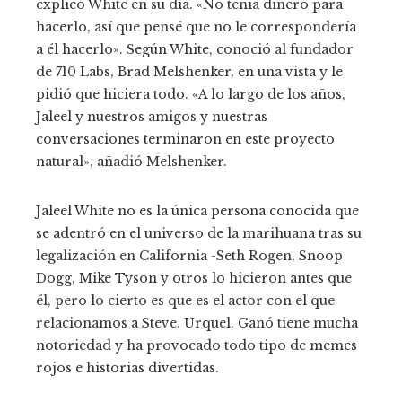
explicó White en su día. «No tenía dinero para
hacerlo, así que pensé que no le correspondería
a él hacerlo». Según White, conoció al fundador
de 710 Labs, Brad Melshenker, en una vista y le
pidió que hiciera todo. «A lo largo de los años,
Jaleel y nuestros amigos y nuestras
conversaciones terminaron en este proyecto
natural», añadió Melshenker.
Jaleel White no es la única persona conocida que
se adentró en el universo de la marihuana tras su
legalización en California -Seth Rogen, Snoop
Dogg, Mike Tyson y otros lo hicieron antes que
él, pero lo cierto es que es el actor con el que
relacionamos a Steve. Urquel. Ganó tiene mucha
notoriedad y ha provocado todo tipo de memes
rojos e historias divertidas.