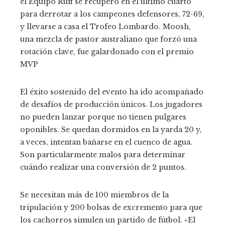
el Equipo Ruff se recuperó en el último cuarto
para derrotar a los campeones defensores, 72-69,
y llevarse a casa el Trofeo Lombardo. Moosh,
una mezcla de pastor australiano que forzó una
rotación clave, fue galardonado con el premio
MVP
El éxito sostenido del evento ha ido acompañado
de desafíos de producción únicos. Los jugadores
no pueden lanzar porque no tienen pulgares
oponibles. Se quedan dormidos en la yarda 20 y,
a veces, intentan bañarse en el cuenco de agua.
Son particularmente malos para determinar
cuándo realizar una conversión de 2 puntos.
Se necesitan más de 100 miembros de la
tripulación y 200 bolsas de excremento para que
los cachorros simulen un partido de fútbol. «El