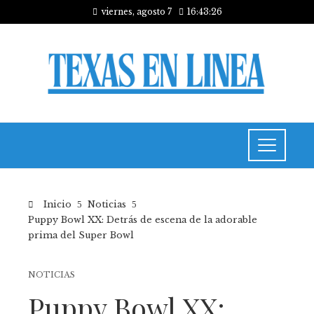
viernes, agosto 7
16:43:26
Inicio
Noticias
Puppy Bowl XX: Detrás de escena de la adorable
prima del Super Bowl
NOTICIAS
Puppy Bowl XX: