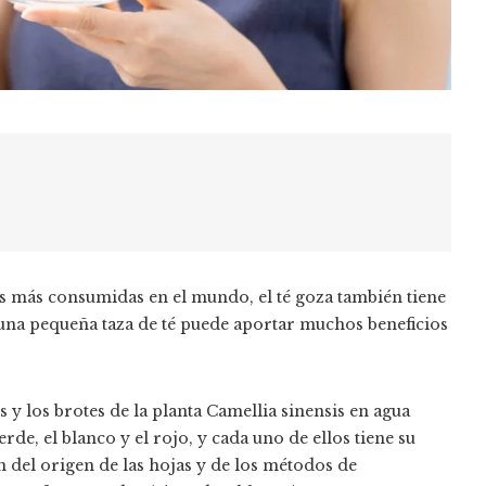
idas más consumidas en el mundo, el té goza también tiene
 una pequeña taza de té puede aportar muchos beneficios
 y los brotes de la planta Camellia sinensis en agua
erde, el blanco y el rojo, y cada uno de ellos tiene su
 del origen de las hojas y de los métodos de