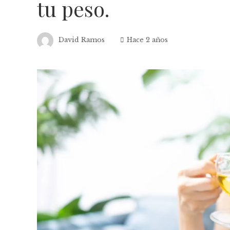
tu peso.
David Ramos
Hace 2 años