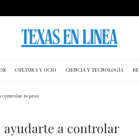
OS
CULTURA Y OCIO
CIENCIA Y TECNOLOGÍA
RE
 controlar tu peso.
 ayudarte a controlar