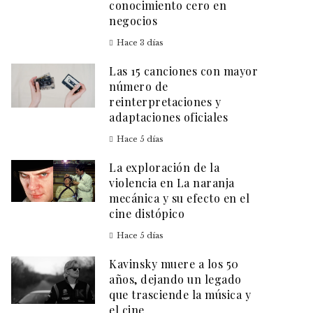
conocimiento cero en
negocios
Hace 3 días
Las 15 canciones con mayor
número de
reinterpretaciones y
adaptaciones oficiales
Hace 5 días
La exploración de la
violencia en La naranja
mecánica y su efecto en el
cine distópico
Hace 5 días
Kavinsky muere a los 50
años, dejando un legado
que trasciende la música y
el cine