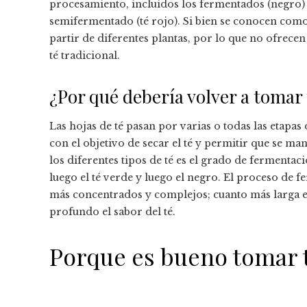
procesamiento, incluidos los fermentados (negro) 
semifermentado (té rojo). Si bien se conocen como 
partir de diferentes plantas, por lo que no ofrecen
té tradicional.
¿Por qué debería volver a tomar 
Las hojas de té pasan por varias o todas las etapa
con el objetivo de secar el té y permitir que se man
los diferentes tipos de té es el grado de fermentac
luego el té verde y luego el negro. El proceso de f
más concentrados y complejos; cuanto más larga es
profundo el sabor del té.
Porque es bueno tomar t