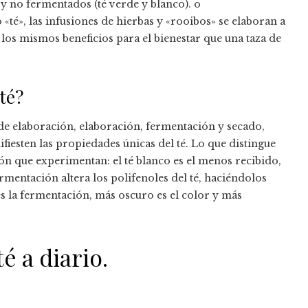
y no fermentados (té verde y blanco). o
«té», las infusiones de hierbas y «rooibos» se elaboran a
 los mismos beneficios para el bienestar que una taza de
té?
s de elaboración, elaboración, fermentación y secado,
ifiesten las propiedades únicas del té. Lo que distingue
ión que experimentan: el té blanco es el menos recibido,
ermentación altera los polifenoles del té, haciéndolos
 la fermentación, más oscuro es el color y más
é a diario.