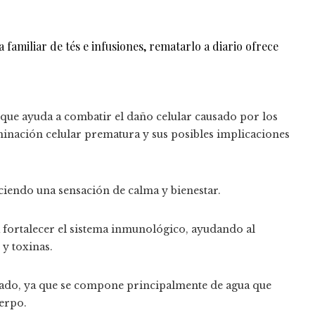
familiar de tés e infusiones, rematarlo a diario ofrece
o que ayuda a combatir el daño celular causado por los
aminación celular prematura y sus posibles implicaciones
ciendo una sensación de calma y bienestar.
 fortalecer el sistema inmunológico, ayudando al
y toxinas.
tado, ya que se compone principalmente de agua que
uerpo.