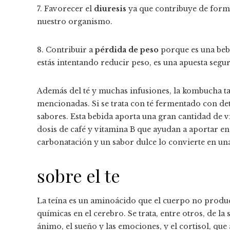
7. Favorecer el
diuresis
ya que contribuye de forma 
nuestro organismo.
8. Contribuir a
pérdida de peso
porque es una bebid
estás intentando reducir peso, es una apuesta segu
Además del té y muchas infusiones, la kombucha ta
mencionadas. Si se trata con té fermentado con d
sabores. Esta bebida aporta una gran cantidad de 
dosis de café y vitamina B que ayudan a aportar en
carbonatación y un sabor dulce lo convierte en un
sobre el te
La teína es un aminoácido que el cuerpo no produce
químicas en el cerebro. Se trata, entre otros, de l
ánimo, el sueño y las emociones, y el cortisol, que