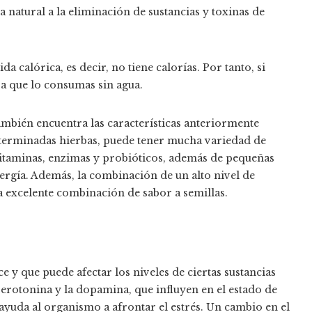
natural a la eliminación de sustancias y toxinas de
a calórica, es decir, no tiene calorías. Por tanto, si
ra que lo consumas sin agua.
mbién encuentra las características anteriormente
eterminadas hierbas, puede tener mucha variedad de
vitaminas, enzimas y probióticos, además de pequeñas
ergía. Además, la combinación de un alto nivel de
a excelente combinación de sabor a semillas.
 y que puede afectar los niveles de ciertas sustancias
a serotonina y la dopamina, que influyen en el estado de
 ayuda al organismo a afrontar el estrés. Un cambio en el