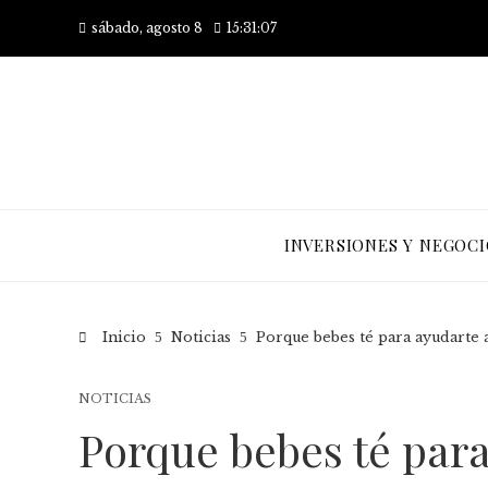
sábado, agosto 8
15:31:08
INVERSIONES Y NEGOCI
Inicio
Noticias
Porque bebes té para ayudarte a
NOTICIAS
Porque bebes té para