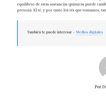
equilibrio de estas sustancias químicas puede cambi
persona. El té, y por tanto los tés que tomamos, t
También te puede interesar –
Medios digitales
Por D