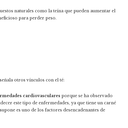
puestos naturales como la teína que pueden aumentar el
neficioso para perder peso.
señala otros vínculos con el té:
ermedades cardiovasculares
porque se ha observado
decer este tipo de enfermedades, ya que tiene un carné
 supone es uno de los factores desencadenantes de