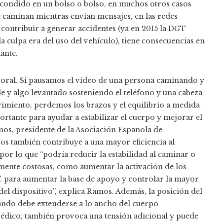
escondido en un bolso o bolso, en muchos otros casos
ue caminan mientras envían mensajes, en las redes
e contribuir a generar accidentes (ya en 2015 la DGT
la culpa era del uso del vehículo), tiene consecuencias en
ante.
poral. Si pausamos el vídeo de una persona caminando y
e y algo levantado sosteniendo el teléfono y una cabeza
miento, perdemos los brazos y el equilibrio a medida
ortante para ayudar a estabilizar el cuerpo y mejorar el
mos, presidente de la Asociación Española de
zos también contribuye a una mayor eficiencia al
or lo que “podría reducir la estabilidad al caminar o
camente costosas, como aumentar la activación de los
da”. para aumentar la base de apoyo y controlar la mayor
 del dispositivo”, explica Ramos. Además, la posición del
uando debe extenderse a lo ancho del cuerpo
édico, también provoca una tensión adicional y puede