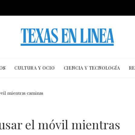
OS
CULTURA Y OCIO
CIENCIA Y TECNOLOGÍA
RE
óvil mientras caminas
usar el móvil mientras