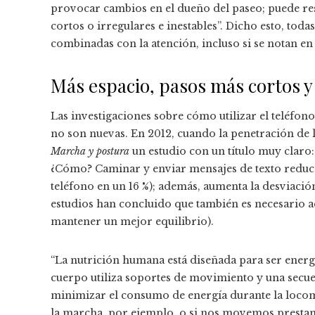
provocar cambios en el dueño del paseo; puede re
cortos o irregulares e inestables”. Dicho esto, toda
combinadas con la atención, incluso si se notan e
Más espacio, pasos más cortos y
Las investigaciones sobre cómo utilizar el teléfo
no son nuevas. En 2012, cuando la penetración de l
Marcha y postura
un estudio con un título muy claro
¿Cómo? Caminar y enviar mensajes de texto reduce
teléfono en un 16 %); además, aumenta la desviació
estudios han concluido que también es necesario a
mantener un mejor equilibrio).
“La nutrición humana está diseñada para ser energé
cuerpo utiliza soportes de movimiento y una secue
minimizar el consumo de energía durante la locom
la marcha, por ejemplo, o si nos movemos prestand