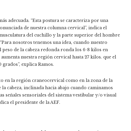
más adecuada. “Esta postura se caracteriza por una
onunciada de nuestra columna cervical”, indica el
musculatura del cuchillo y la parte superior del hombre
 “Para nosotros tenemos una idea, cuando nuestro
el peso de la cabeza redonda ronda los 6-8 kilos en
aumenta nuestra región cervical hasta 27 kilos. que el
0 grados”, explica Ramos.
o en la región craneocervical como en la zona de la
e la cabeza, inclinada hacia abajo cuando caminamos
as señales sensoriales del sistema vestibular y/o visual
dica el presidente de la AEF.