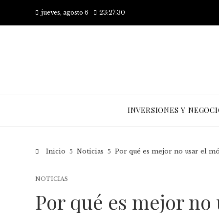
jueves, agosto 6
23:27:31
INVERSIONES Y NEGOCI
Inicio
Noticias
Por qué es mejor no usar el m
NOTICIAS
Por qué es mejor no 