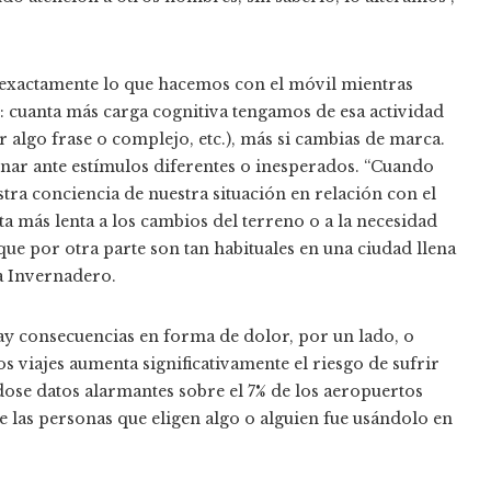
 exactamente lo que hacemos con el móvil mientras
 cuanta más carga cognitiva tengamos de esa actividad
er algo frase o complejo, etc.), más si cambias de marca.
ar ante estímulos diferentes o inesperados. “Cuando
ra conciencia de nuestra situación en relación con el
a más lenta a los cambios del terreno o a la necesidad
que por otra parte son tan habituales en una ciudad llena
a Invernadero.
ay consecuencias en forma de dolor, por un lado, o
os viajes aumenta significativamente el riesgo de sufrir
dose datos alarmantes sobre el 7% de los aeropuertos
de las personas que eligen algo o alguien fue usándolo en