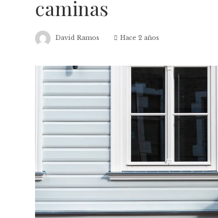
caminas
David Ramos
Hace 2 años