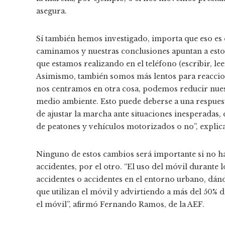
asegura.
Sí también hemos investigado, importa que eso es
caminamos y nuestras conclusiones apuntan a esto:
que estamos realizando en el teléfono (escribir, le
Asimismo, también somos más lentos para reaccion
nos centramos en otra cosa, podemos reducir nuest
medio ambiente. Esto puede deberse a una respuest
de ajustar la marcha ante situaciones inesperadas, 
de peatones y vehículos motorizados o no”, explic
Ninguno de estos cambios será importante si no h
accidentes, por el otro. “El uso del móvil durante l
accidentes o accidentes en el entorno urbano, dán
que utilizan el móvil y advirtiendo a más del 50% 
el móvil”, afirmó Fernando Ramos, de la AEF.