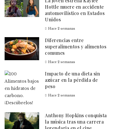
La joven estrella Kaylee
Hottle muere en accidente
automovilístico en Estados
Unidos
Hace 2 semanas
Diferencias entre
superalimentos y alimentos
comunes
Hace 2 semanas
Impacto de una dieta sin
azúcar en la pérdida de
peso
Hace 2 semanas
Anthony Hopkins conquista
la música tras una carrera
legendaria en el cine