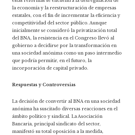
estas reformas se encuentra la desregulación de
la economía y la reestructuración de empresas
estatales, con el fin de incrementar la eficiencia y
competitividad del sector público. Aunque
inicialmente se consideró la privatización total
del BNA, la resistencia en el Congreso llevó al
gobierno a decidirse por la transformación en
una sociedad anónima como un paso intermedio
que podría permitir, en el futuro, la
incorporación de capital privado.
Respuestas y Controversias
La decisión de convertir al BNA en una sociedad
anónima ha suscitado diversas reacciones en el
ámbito político y sindical. La Asociación
Bancaria, principal sindicato del sector,
manifestó su total oposición a la medida,