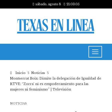
sábado, agosto 8
21:03:06
Inicio
Noticias
Montserrat Boix: Dimite la delegación de Igualdad de
RTVE: “Zorra’ ni es empoderamiento para las
mujeres ni feminismo” | Televisión
NOTICIAS