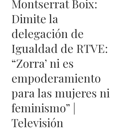
Montserrat Boix:
Dimite la
delegación de
Igualdad de RTVE:
“Zorra’ ni es
empoderamiento
para las mujeres ni
feminismo” |
Televisión