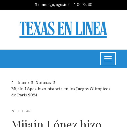
domingo, agosto 9
06:34:21
Inicio
Noticias
Mijaín López hizo historia en los Juegos Olímpicos
de París 2024
NOTICIAS
Mijaín López hizo