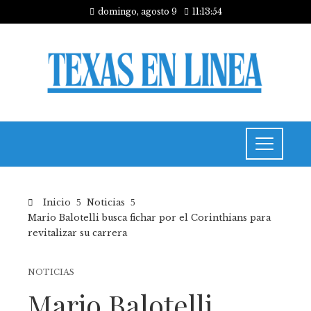
domingo, agosto 9
11:13:54
Inicio
Noticias
Mario Balotelli busca fichar por el Corinthians para
revitalizar su carrera
NOTICIAS
Mario Balotelli