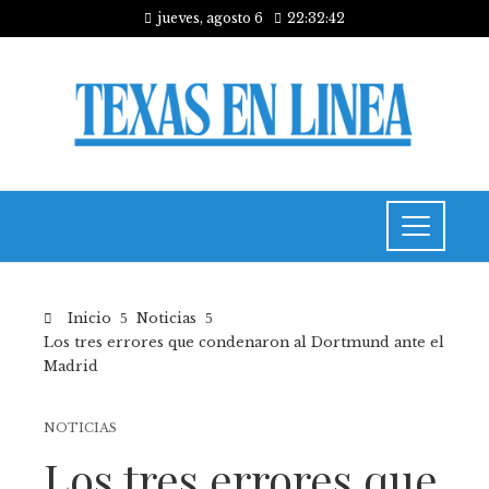
jueves, agosto 6
22:32:43
Inicio
Noticias
Los tres errores que condenaron al Dortmund ante el
Madrid
NOTICIAS
Los tres errores que