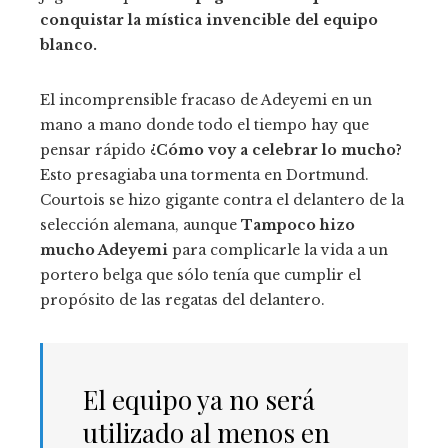
conquistar la mística invencible del equipo
blanco.
El incomprensible fracaso de Adeyemi en un
mano a mano donde todo el tiempo hay que
pensar rápido
¿Cómo voy a celebrar lo mucho?
Esto presagiaba una tormenta en Dortmund.
Courtois se hizo gigante contra el delantero de la
selección alemana, aunque
Tampoco hizo
mucho Adeyemi
para complicarle la vida a un
portero belga que sólo tenía que cumplir el
propósito de las regatas del delantero.
El equipo ya no será
utilizado al menos en