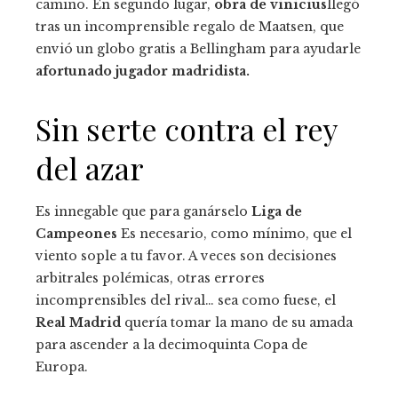
camino. En segundo lugar,
obra de vinicius
llegó
tras un incomprensible regalo de Maatsen, que
envió un globo gratis a Bellingham para ayudarle
afortunado jugador madridista.
Sin serte contra el rey
del azar
Es innegable que para ganárselo
Liga de
Campeones
Es necesario, como mínimo, que el
viento sople a tu favor. A veces son decisiones
arbitrales polémicas, otras errores
incomprensibles del rival… sea como fuese, el
Real Madrid
quería tomar la mano de su amada
para ascender a la decimoquinta Copa de
Europa.