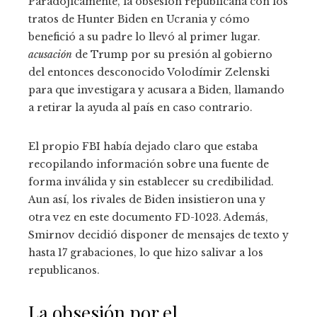
Paradójicamente, la obsesión republicana con los
tratos de Hunter Biden en Ucrania y cómo
benefició a su padre lo llevó al primer lugar.
acusación
de Trump por su presión al gobierno
del entonces desconocido Volodímir Zelenski
para que investigara y acusara a Biden, llamando
a retirar la ayuda al país en caso contrario.
El propio FBI había dejado claro que estaba
recopilando información sobre una fuente de
forma inválida y sin establecer su credibilidad.
Aun así, los rivales de Biden insistieron una y
otra vez en este documento FD-1023. Además,
Smirnov decidió disponer de mensajes de texto y
hasta 17 grabaciones, lo que hizo salivar a los
republicanos.
La obsesión por el