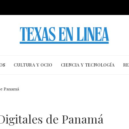
OS
CULTURA Y OCIO
CIENCIA Y TECNOLOGÍA
RE
 de Panamá
 Digitales de Panamá