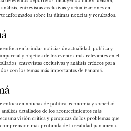
da de eventos deportivos, incluyendo fútbol, béisbol,
álisis, entrevistas exclusivas y actualizaciones en
e informados sobre las últimas noticias y resultados.
má
e enfoca en brindar noticias de actualidad, política y
mparcial y objetiva de los eventos más relevantes en el
lados, entrevistas exclusivas y análisis críticos para
dos con los temas más importantes de Panamá.
amá
se enfoca en noticias de política, economía y sociedad.
 análisis detallados de los acontecimientos más
ce una visión crítica y perspicaz de los problemas que
na comprensión más profunda de la realidad panameña.