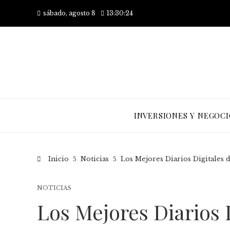
sábado, agosto 8
13:30:25
INVERSIONES Y NEGOCI
Inicio
Noticias
Los Mejores Diarios Digitales
NOTICIAS
Los Mejores Diarios