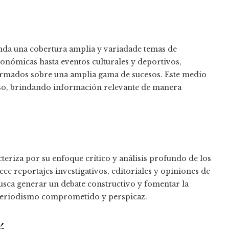
inda una cobertura amplia y variadade temas de
conómicas hasta eventos culturales y deportivos,
ormados sobre una amplia gama de sucesos. Este medio
ciso, brindando información relevante de manera
cteriza por su enfoque crítico y análisis profundo de los
e reportajes investigativos, editoriales y opiniones de
usca generar un debate constructivo y fomentar la
 periodismo comprometido y perspicaz.