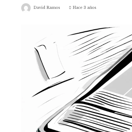
David Ramos
Hace 3 años