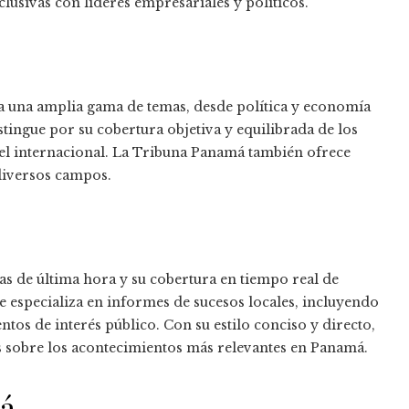
clusivas con líderes empresariales y políticos.
ca una amplia gama de temas, desde política y economía
stingue por su cobertura objetiva y equilibrada de los
el internacional. La Tribuna Panamá también ofrece
 diversos campos.
as de última hora y su cobertura en tiempo real de
 se especializa en informes de sucesos locales, incluyendo
entos de interés público. Con su estilo conciso y directo,
s sobre los acontecimientos más relevantes en Panamá.
má