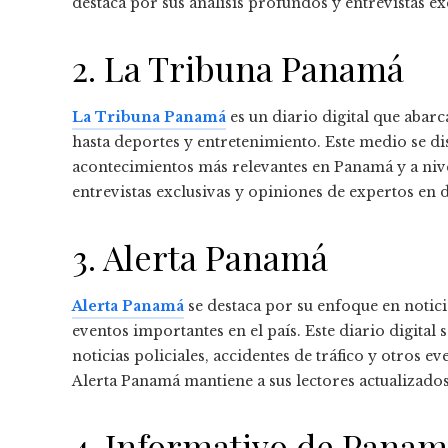
destaca por sus análisis profundos y entrevistas ex
2. La Tribuna Panamá
La Tribuna Panamá
es un diario digital que abar
hasta deportes y entretenimiento. Este medio se di
acontecimientos más relevantes en Panamá y a niv
entrevistas exclusivas y opiniones de expertos en
3. Alerta Panamá
Alerta Panamá
se destaca por su enfoque en notici
eventos importantes en el país. Este diario digital
noticias policiales, accidentes de tráfico y otros ev
Alerta Panamá mantiene a sus lectores actualizado
4. Informativo de Pana