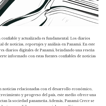
 confiable y actualizada es fundamental. Los diarios
l de noticias, reportajes y análisis en Panamá. En este
res diarios digitales de Panamá, brindando una reseña
erte informado con estas fuentes confiables de noticias
en noticias relacionadas con el desarrollo económico,
crecimiento y progreso del país, este medio ofrece una
actan la sociedad panameña. Además, Panamá Crece se