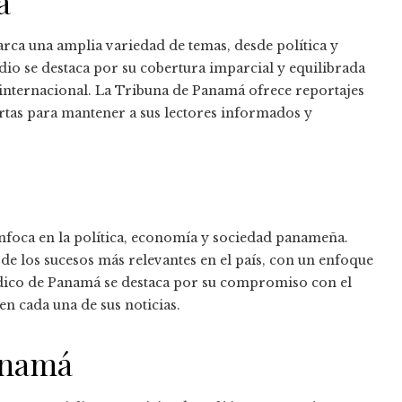
á
barca una amplia variedad de temas, desde política y
dio se destaca por su cobertura imparcial y equilibrada
 internacional. La Tribuna de Panamá ofrece reportajes
ertas para mantener a sus lectores informados y
 enfoca en la política, economía y sociedad panameña.
e los sucesos más relevantes en el país, con un enfoque
ódico de Panamá se destaca por su compromiso con el
n cada una de sus noticias.
Panamá