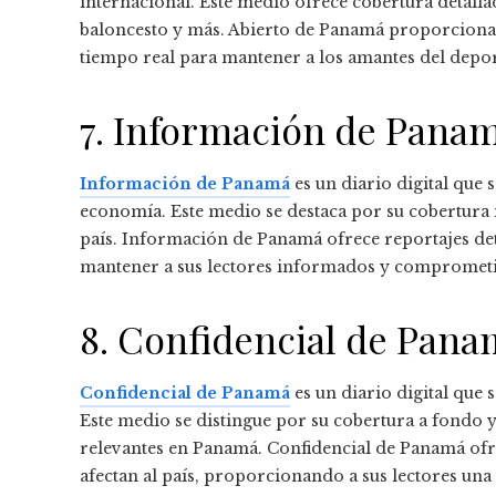
internacional. Este medio ofrece cobertura detalla
baloncesto y más. Abierto de Panamá proporciona an
tiempo real para mantener a los amantes del deport
7. Información de Pana
Información de Panamá
es un diario digital que s
economía. Este medio se destaca por su cobertura i
país. Información de Panamá ofrece reportajes detal
mantener a sus lectores informados y comprometi
8. Confidencial de Pan
Confidencial de Panamá
es un diario digital que 
Este medio se distingue por su cobertura a fondo y
relevantes en Panamá. Confidencial de Panamá ofre
afectan al país, proporcionando a sus lectores u