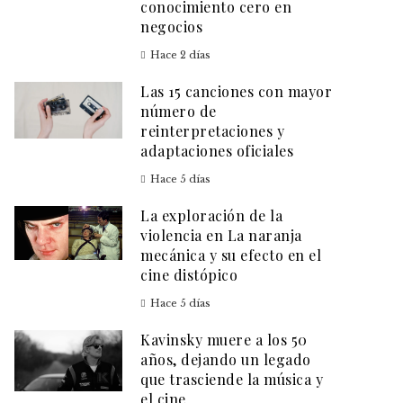
conocimiento cero en
negocios
Hace 2 días
Las 15 canciones con mayor
número de
reinterpretaciones y
adaptaciones oficiales
Hace 5 días
La exploración de la
violencia en La naranja
mecánica y su efecto en el
cine distópico
Hace 5 días
Kavinsky muere a los 50
años, dejando un legado
que trasciende la música y
el cine