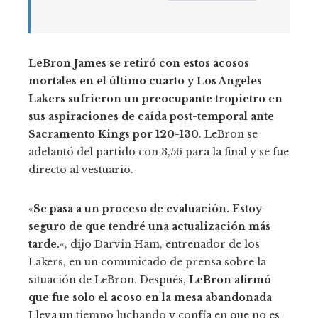
LeBron James se retiró con estos acosos
mortales en el último cuarto y Los Angeles
Lakers sufrieron un preocupante tropietro en
sus aspiraciones de caída post-temporal ante
Sacramento Kings por 120-130
. LeBron se
adelantó del partido con 3,56 para la final y se fue
directo al vestuario.
«
Se pasa a un proceso de evaluación. Estoy
seguro de que tendré una actualización más
tarde.
«, dijo Darvin Ham, entrenador de los
Lakers, en un comunicado de prensa sobre la
situación de LeBron. Después,
LeBron afirmó
que fue solo el acoso en la mesa abandonada
Lleva un tiempo luchando y confía en que no es