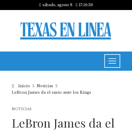
sábado, agosto 8
17:56:37
Inicio
Noticias
LeBron James da el susto ante los Kings
NOTICIAS
LeBron James da el