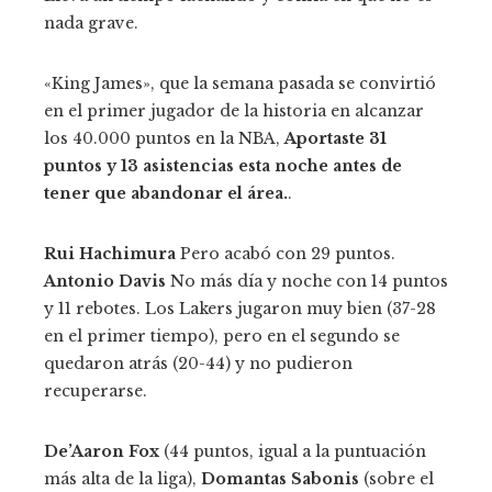
nada grave.
«King James», que la semana pasada se convirtió
en el primer jugador de la historia en alcanzar
los 40.000 puntos en la NBA,
Aportaste 31
puntos y 13 asistencias esta noche antes de
tener que abandonar el área.
.
Rui Hachimura
Pero acabó con 29 puntos.
Antonio Davis
No más día y noche con 14 puntos
y 11 rebotes. Los Lakers jugaron muy bien (37-28
en el primer tiempo), pero en el segundo se
quedaron atrás (20-44) y no pudieron
recuperarse.
De’Aaron Fox
(44 puntos, igual a la puntuación
más alta de la liga),
Domantas Sabonis
(sobre el