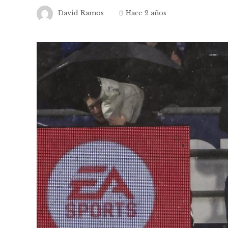
David Ramos
Hace 2 años