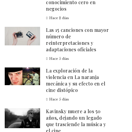
conocimiento cero en
negocios
Hace 2 días
Las 15 canciones con mayor
número de
reinterpretaciones y
adaptaciones oficiales
Hace 5 días
La exploración de la
violencia en La naranja
mecánica y su efecto en el
cine distópico
Hace 5 días
Kavinsky muere a los 50
años, dejando un legado
que trasciende la música y
el cine