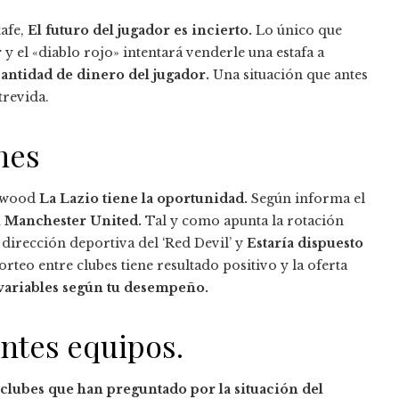
tafe,
El futuro del jugador es incierto.
Lo único que
r
y el «diablo rojo» intentará venderle una estafa a
antidad de dinero del jugador.
Una situación que antes
trevida.
nes
enwood
La Lazio tiene la oportunidad.
Según informa el
el Manchester United.
Tal y como apunta la rotación
 dirección deportiva del ‘Red Devil’ y
Estaría dispuesto
rteo entre clubes tiene resultado positivo y la oferta
variables según tu desempeño.
entes equipos.
e clubes que han preguntado por la situación del