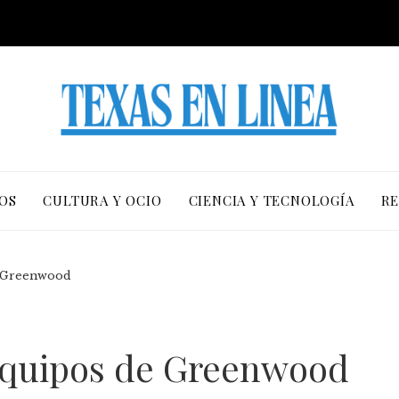
OS
CULTURA Y OCIO
CIENCIA Y TECNOLOGÍA
RE
e Greenwood
 equipos de Greenwood