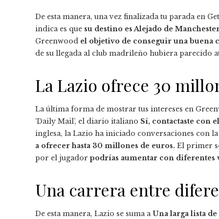
De esta manera, una vez finalizada tu parada en Ge
indica es que
su destino es Alejado de Mancheste
Greenwood
el objetivo de conseguir una buena c
de su llegada al club madrileño hubiera parecido a
La Lazio ofrece 30 millo
La última forma de mostrar tus intereses en Gre
‘Daily Mail’, el diario italiano
Sí, contactaste con 
inglesa, la Lazio ha iniciado conversaciones con la
a ofrecer hasta 30 millones de euros.
El primer so
por el jugador
podrías aumentar con diferentes 
Una carrera entre difer
De esta manera, Lazio se suma a
Una larga lista d