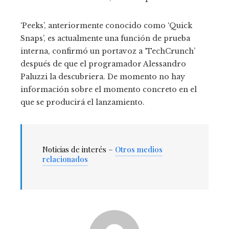
‘Peeks’, anteriormente conocido como ‘Quick
Snaps’, es actualmente una función de prueba
interna, confirmó un portavoz a ‘TechCrunch’
después de que el programador Alessandro
Paluzzi la descubriera. De momento no hay
información sobre el momento concreto en el
que se producirá el lanzamiento.
Noticias de interés –
Otros medios
relacionados