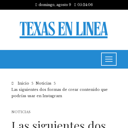
domingo, agosto 9
05:24:07
Inicio
Noticias
Las siguientes dos formas de crear contenido que
podrías usar en Instagram
NOTICIAS
Las siguientes dos