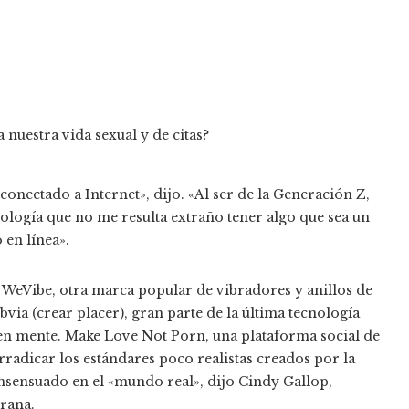
onectado a Internet», dijo. «Al ser de la Generación Z,
nología que no me resulta extraño tener algo que sea un
en línea».
 WeVibe, otra marca popular de vibradores y anillos de
ia (crear placer), gran parte de la última tecnología
en mente. Make Love Not Porn, una plataforma social de
radicar los estándares poco realistas creados por la
nsensuado en el «mundo real», dijo Cindy Gallop,
rana.