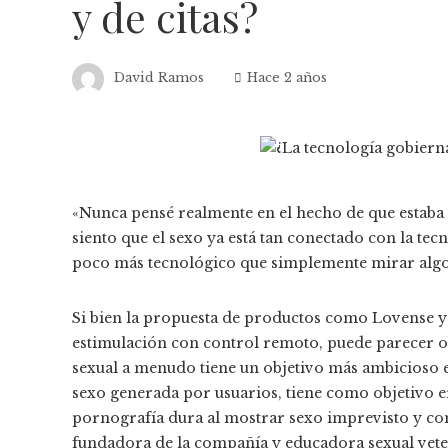
y de citas?
David Ramos
Hace 2 años
«Nunca pensé realmente en el hecho de que estaba c
siento que el sexo ya está tan conectado con la tec
poco más tecnológico que simplemente mirar algo 
Si bien la propuesta de productos como Lovense y
estimulación con control remoto, puede parecer obv
sexual a menudo tiene un objetivo más ambicioso 
sexo generada por usuarios, tiene como objetivo er
pornografía dura al mostrar sexo imprevisto y co
fundadora de la compañía y educadora sexual vete