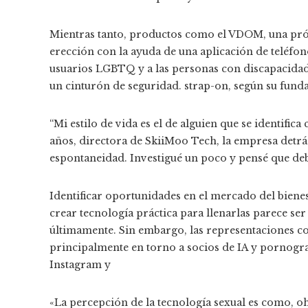
Mientras tanto, productos como el VDOM, una prótes
erección con la ayuda de una aplicación de teléfono
usuarios LGBTQ y a las personas con discapacida
un cinturón de seguridad. strap-on, según su fund
“Mi estilo de vida es el de alguien que se identifi
años, directora de SkiiMoo Tech, la empresa detr
espontaneidad. Investigué un poco y pensé que debí
Identificar oportunidades en el mercado del bienes
crear tecnología práctica para llenarlas parece ser
últimamente. Sin embargo, las representaciones co
principalmente en torno a socios de IA y pornogra
Instagram y
«La percepción de la tecnología sexual es como, oh