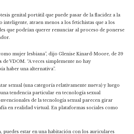
is genital portátil que puede pasar de la flacidez a la
 inteligente, atraen menos a los fetichistas que a los
des que podrían querer renunciar al proceso de ponerse
ador.
ca como mujer lesbiana”, dijo Glenise Kinard-Moore, de 39
ás de VDOM. “A veces simplemente no hay
a haber una alternativa”.
tar sexual (una categoría relativamente nueva) y luego
 una tendencia particular en tecnología sexual
nvencionales de la tecnología sexual parecen girar
fía en realidad virtual. En plataformas sociales como
, puedes estar en una habitación con los auriculares