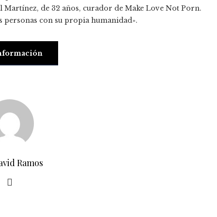
riél Martínez, de 32 años, curador de Make Love Not Porn.
as personas con su propia humanidad».
nformación
avid Ramos