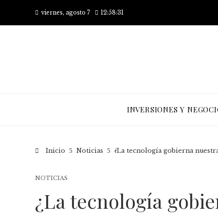
viernes, agosto 7
12:58:31
INVERSIONES Y NEGOCI
Inicio
Noticias
¿La tecnología gobierna nuestra
NOTICIAS
¿La tecnología gobie