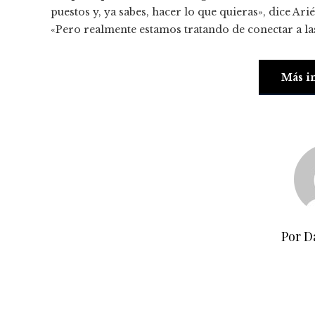
puestos y, ya sabes, hacer lo que quieras», dice A
«Pero realmente estamos tratando de conectar a l
Más i
Por D