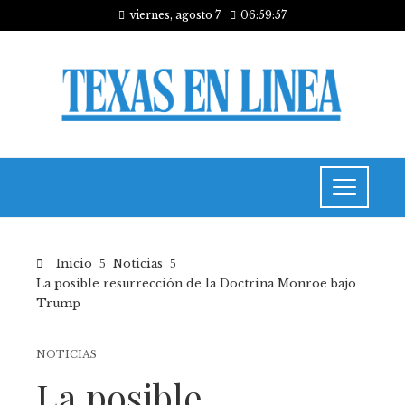
viernes, agosto 7
06:59:58
Inicio
Noticias
La posible resurrección de la Doctrina Monroe bajo
Trump
NOTICIAS
La posible