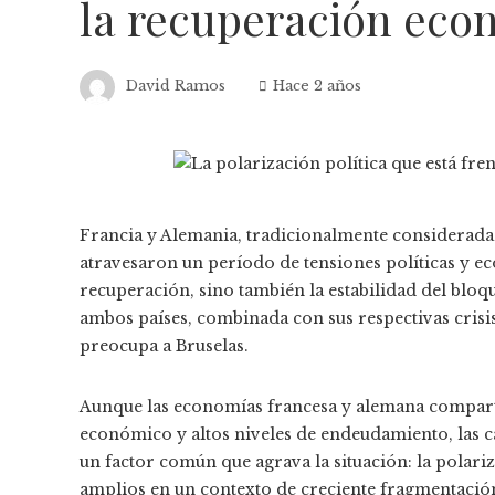
la recuperación eco
David Ramos
Hace 2 años
Francia y Alemania, tradicionalmente consideradas
atravesaron un período de tensiones políticas y 
recuperación, sino también la estabilidad del bloq
ambos países, combinada con sus respectivas cris
preocupa a Bruselas.
Aunque las economías francesa y alemana compart
económico y altos niveles de endeudamiento, las ca
un factor común que agrava la situación: la polari
amplios en un contexto de creciente fragmentación