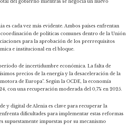
total del gobierno mientras se negocia un nuevo
nia es cada vez más evidente. Ambos países enfrentan
la coordinación de políticas comunes dentro de la Unión
iaciones para la aprobación de los prerrequisitos
ica e institucional en el bloque.
período de incertidumbre económica. La falta de
ísimos precios de la energía y la desaceleración de la
omotora de Europa”. Según la OCDE, la economía
024, con una recuperación moderada del 0,7% en 2025.
y digital de Alenia es clave para recuperar la
 enfrenta dificultades para implementar estas reformas
ones supuestamente impuestas por su mecanismo