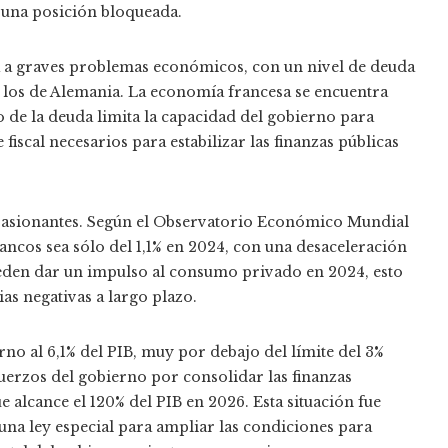
 una posición bloqueada.
nta a graves problemas económicos, con un nivel de deuda
 a los de Alemania. La economía francesa se encuentra
o de la deuda limita la capacidad del gobierno para
 fiscal necesarios para estabilizar las finanzas públicas
pasionantes. Según el Observatorio Económico Mundial
ancos sea sólo del 1,1% en 2024, con una desaceleración
eden dar un impulso al consumo privado en 2024, esto
ias negativas a largo plazo.
orno al 6,1% del PIB, muy por debajo del límite del 3%
fuerzos del gobierno por consolidar las finanzas
 alcance el 120% del PIB en 2026. Esta situación fue
na ley especial para ampliar las condiciones para