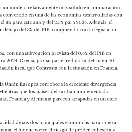
r un modelo relativamente más sólido en comparación
ha convertido en una de las economías desarrolladas con
 3% para este año y del 2,3% para 2024. Además, el
r debajo del 3% del PIB, cumpliendo con la legislación
os, con una subvención prevista del 0,4% del PIB en
 2024. Grecia, por su parte, redujo su déficit en 40
ción fiscal que Contrasta con la situación en Francia.
 la Unión Europea corrobora la creciente divergencia
 Mientras que los países del sur han implementado
mías, Francia y Alemania parecen atrapadas en un ciclo
pacidad de sus dos principales economías para superar
emania, el bloque corre el riesgo de perder cohesión y