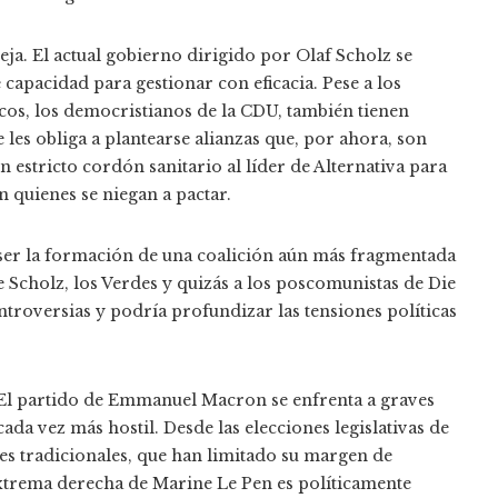
ja. El actual gobierno dirigido por Olaf Scholz se
 capacidad para gestionar con eficacia. Pese a los
icos, los democristianos de la CDU, también tienen
e les obliga a plantearse alianzas que, por ahora, son
estricto cordón sanitario al líder de Alternativa para
 quienes se niegan a pactar.
 ser la formación de una coalición aún más fragmentada
e Scholz, los Verdes y quizás a los poscomunistas de Die
ntroversias y podría profundizar las tensiones políticas
 El partido de Emmanuel Macron se enfrenta a graves
ada vez más hostil. Desde las elecciones legislativas de
es tradicionales, que han limitado su margen de
extrema derecha de Marine Le Pen es políticamente