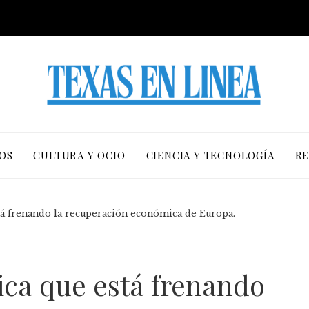
OS
CULTURA Y OCIO
CIENCIA Y TECNOLOGÍA
RE
stá frenando la recuperación económica de Europa.
tica que está frenando