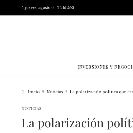
jueves, agosto 6
21:12:54
INVERSIONES Y NEGOCI
Inicio
Noticias
La polarización política que e
NOTICIAS
La polarización polí