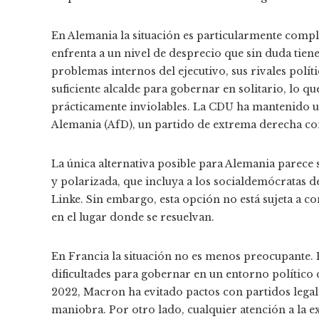
En Alemania la situación es particularmente comple
enfrenta a un nivel de desprecio que sin duda tiene
problemas internos del ejecutivo, sus rivales polít
suficiente alcalde para gobernar en solitario, lo qu
prácticamente inviolables. La CDU ha mantenido un 
Alemania (AfD), un partido de extrema derecha con
La única alternativa posible para Alemania parece
y polarizada, que incluya a los socialdemócratas d
Linke. Sin embargo, esta opción no está sujeta a co
en el lugar donde se resuelvan.
En Francia la situación no es menos preocupante.
dificultades para gobernar en un entorno político c
2022, Macron ha evitado pactos con partidos legal
maniobra. Por otro lado, cualquier atención a la 