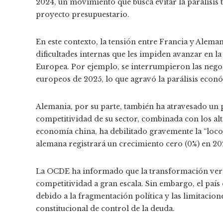
2024, un movimiento que busca evitar la parálisis 
proyecto presupuestario.
En este contexto, la tensión entre Francia y Alema
dificultades internas que les impiden avanzar en 
Europea. Por ejemplo, se interrumpieron las negoc
europeos de 2025, lo que agravó la parálisis económ
Alemania, por su parte, también ha atravesado un 
competitividad de su sector, combinada con los alt
economía china, ha debilitado gravemente la “loc
alemana registrará un crecimiento cero (0%) en 2
La OCDE ha informado que la transformación verde 
competitividad a gran escala. Sin embargo, el país
debido a la fragmentación política y las limitaci
constitucional de control de la deuda.