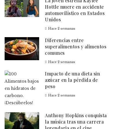
La joven estrella Kaylee
Hottle muere en accidente
automovilístico en Estados
Unidos
Hace 2 semanas
Diferencias entre
superalimentos y alimentos
comunes
Hace 2 semanas
Impacto de una dieta sin
azúcar en la pérdida de
peso
Hace 2 semanas
Anthony Hopkins conquista
la música tras una carrera
legendaria en el cine