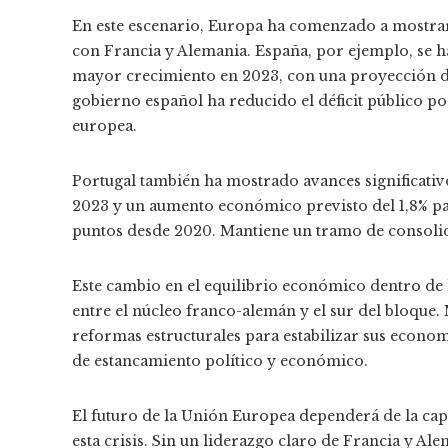
En este escenario, Europa ha comenzado a mostra
con Francia y Alemania. España, por ejemplo, se 
mayor crecimiento en 2023, con una proyección del
gobierno español ha reducido el déficit público po
europea.
Portugal también ha mostrado avances significativ
2023 y un aumento económico previsto del 1,8% para
puntos desde 2020. Mantiene un tramo de consolida
Este cambio en el equilibrio económico dentro de
entre el núcleo franco-alemán y el sur del bloque.
reformas estructurales para estabilizar sus econo
de estancamiento político y económico.
El futuro de la Unión Europea dependerá de la ca
esta crisis. Sin un liderazgo claro de Francia y Al