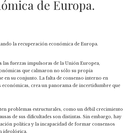
nómica de Europa.
 las fuerzas impulsoras de la Unión Europea,
económicas que calmaron no sólo su propia
ue en su conjunto. La falta de consenso interno en
is económicas, crea un panorama de incertidumbre que
en problemas estructurales, como un débil crecimiento
usas de sus dificultades son distintas. Sin embargo, hay
zación política y la incapacidad de formar consensos
 ideológica.