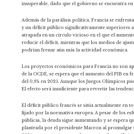
insuperable, dado que el gobierno se encuentra en
Además de la parálisis política, Francia se enfre
y un déficit público significativamente superiores
atrapada en un círculo vicioso en el que el aument
reducir el déficit, mientras que los medios de ajuste
podrían frenar aún más la actividad económica.
Los proyectos económicos para Francia no son a
de la OCDE, se espera que el aumento del PIB en fr
del 0,9% en 2025. Aunque los Juegos Olímpicos pu
El efecto será insuficiente para revertir las tendenc
El déficit público francés se sitúa actualmente en t
fijado por la normativa europea. A pesar de los es
públicas, la deuda sigue aumentando y se espera que
planteada por el presidente Macron al promulgar u