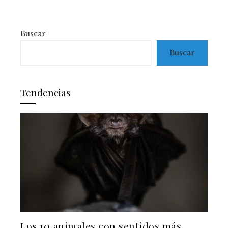
Buscar
Buscar
Tendencias
Los 10 animales con sentidos más