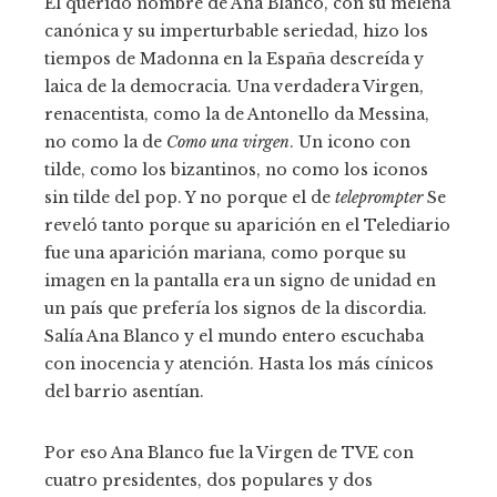
El querido nombre de Ana Blanco, con su melena
canónica y su imperturbable seriedad, hizo los
tiempos de Madonna en la España descreída y
laica de la democracia. Una verdadera Virgen,
renacentista, como la de Antonello da Messina,
no como la de
Como una virgen
. Un icono con
tilde, como los bizantinos, no como los iconos
sin tilde del pop. Y no porque el de
teleprompter
Se
reveló tanto porque su aparición en el Telediario
fue una aparición mariana, como porque su
imagen en la pantalla era un signo de unidad en
un país que prefería los signos de la discordia.
Salía Ana Blanco y el mundo entero escuchaba
con inocencia y atención. Hasta los más cínicos
del barrio asentían.
Por eso Ana Blanco fue la Virgen de TVE con
cuatro presidentes, dos populares y dos