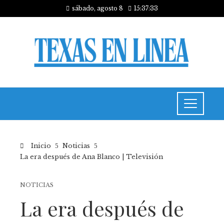
sábado, agosto 8
15:37:33
Inicio
Noticias
La era después de Ana Blanco | Televisión
NOTICIAS
La era después de