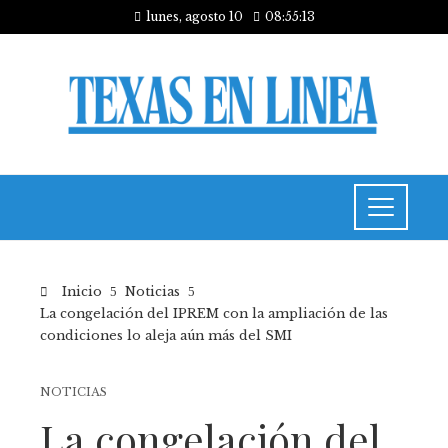
lunes, agosto 10
08:55:14
Inicio
Noticias
La congelación del IPREM con la ampliación de las
condiciones lo aleja aún más del SMI
NOTICIAS
La congelación del