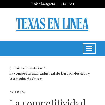
sábado, agosto 8
13:07:54
Inicio
Noticias
La competitividad industrial de Europa: desafíos y
estrategias de futuro
NOTICIAS
La competitividad