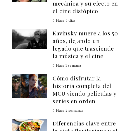
mecánica y su efecto en
el cine distópico
Hace 5 días
Kavinsky muere a los 50
años, dejando un
legado que trasciende
la música y el cine
Hace 1 semana
Cómo disfrutar la
historia completa del
MCU viendo películas y
series en orden
Hace 2 semanas
Diferencias clave entre
la dieta flexitariana y el