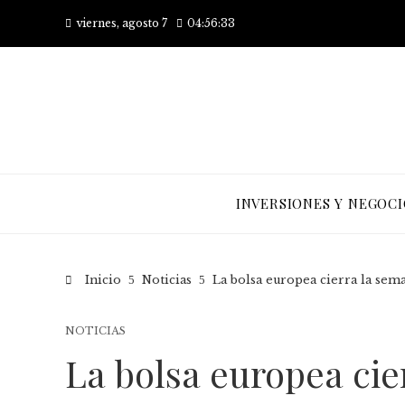
viernes, agosto 7
04:56:34
INVERSIONES Y NEGOCI
Inicio
Noticias
La bolsa europea cierra la se
NOTICIAS
La bolsa europea cie