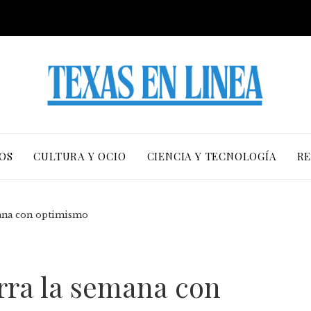
OS
CULTURA Y OCIO
CIENCIA Y TECNOLOGÍA
RE
mana con optimismo
rra la semana con