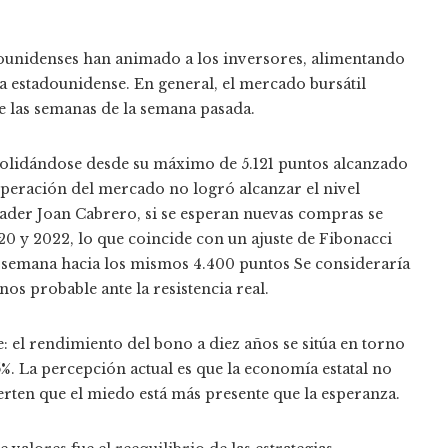
ounidenses han animado a los inversores, alimentando
a estadounidense. En general, el mercado bursátil
 las semanas de la semana pasada.
solidándose desde su máximo de 5.121 puntos alcanzado
cuperación del mercado no logró alcanzar el nivel
rader Joan Cabrero, si se esperan nuevas compras se
0 y 2022, lo que coincide con un ajuste de Fibonacci
. semana hacia los mismos 4.400 puntos Se consideraría
s probable ante la resistencia real.
: el rendimiento del bono a diez años se sitúa en torno
5%. La percepción actual es que la economía estatal no
erten que el miedo está más presente que la esperanza.