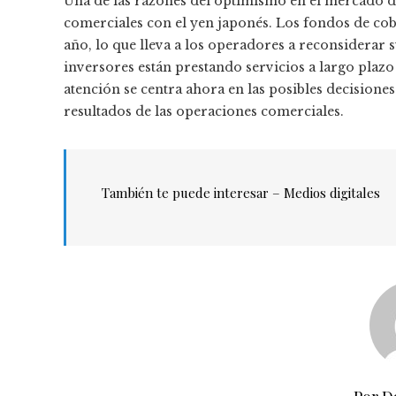
Una de las razones del optimismo en el mercado de 
comerciales con el yen japonés. Los fondos de cob
año, lo que lleva a los operadores a reconsiderar
inversores están prestando servicios a largo pla
atención se centra ahora en las posibles decisione
resultados de las operaciones comerciales.
También te puede interesar – Medios digitales