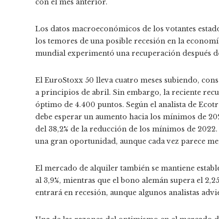
con el mes anterior.
Los datos macroeconómicos de los votantes estad
los temores de una posible recesión en la economí
mundial experimentó una recuperación después de
El EuroStoxx 50 lleva cuatro meses subiendo, con
a principios de abril. Sin embargo, la reciente re
óptimo de 4.400 puntos. Según el analista de Ecot
debe esperar un aumento hacia los mínimos de 202
del 38,2% de la reducción de los mínimos de 2022
una gran oportunidad, aunque cada vez parece meno
El mercado de alquiler también se mantiene estable
al 3,9%, mientras que el bono alemán supera el 2,2
entrará en recesión, aunque algunos analistas advi