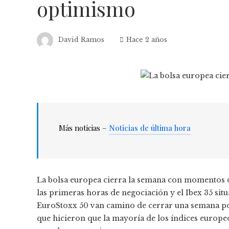
optimismo
David Ramos
Hace 2 años
Más noticias –
Noticias de última hora
La bolsa europea cierra la semana con momentos de
las primeras horas de negociación y el Ibex 35 situá
EuroStoxx 50 van camino de cerrar una semana posi
que hicieron que la mayoría de los índices europe