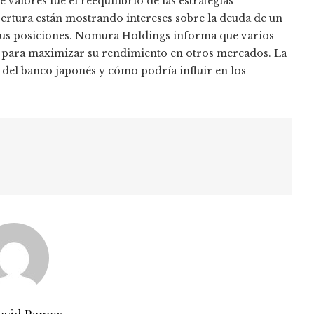
valores fue el reequilibrio de las estrategias
ertura están mostrando intereses sobre la deuda de un
 sus posiciones. Nomura Holdings informa que varios
zo para maximizar su rendimiento en otros mercados. La
s del banco japonés y cómo podría influir en los