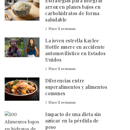
Estrategias para integrar
arroz en planes bajos en
carbohidratos de forma
saludable
Hace 2 semanas
La joven estrella Kaylee
Hottle muere en accidente
automovilístico en Estados
Unidos
Hace 2 semanas
Diferencias entre
superalimentos y alimentos
comunes
Hace 2 semanas
Impacto de una dieta sin
azúcar en la pérdida de
peso