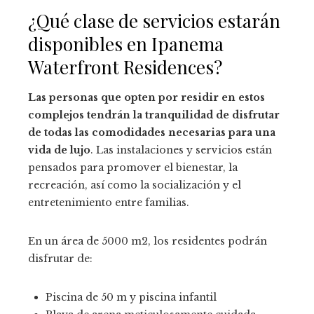
¿Qué clase de servicios estarán
disponibles en Ipanema
Waterfront Residences?
Las personas que opten por residir en estos
complejos tendrán la tranquilidad de disfrutar
de todas las comodidades necesarias para una
vida de lujo
. Las instalaciones y servicios están
pensados para promover el bienestar, la
recreación, así como la socialización y el
entretenimiento entre familias.
En un área de 5000 m2, los residentes podrán
disfrutar de:
Piscina de 50 m y piscina infantil