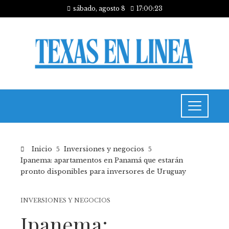
sábado, agosto 8
17:00:23
Inicio
Inversiones y negocios
Ipanema: apartamentos en Panamá que estarán
pronto disponibles para inversores de Uruguay
INVERSIONES Y NEGOCIOS
Ipanema: