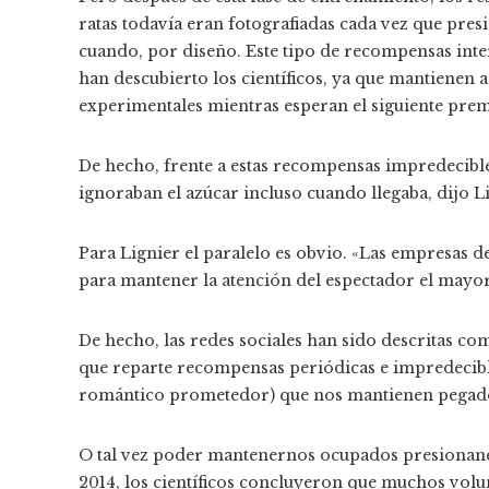
ratas todavía eran fotografiadas cada vez que presi
cuando, por diseño. Este tipo de recompensas int
han descubierto los científicos, ya que mantienen
experimentales mientras esperan el siguiente pre
De hecho, frente a estas recompensas impredecibles
ignoraban el azúcar incluso cuando llegaba, dijo 
Para Lignier el paralelo es obvio. «Las empresas d
para mantener la atención del espectador el mayor
De hecho, las redes sociales han sido descritas c
que reparte recompensas periódicas e impredecibl
romántico prometedor) que nos mantienen pegados
O tal vez poder mantenernos ocupados presionand
2014, los científicos concluyeron que muchos volu