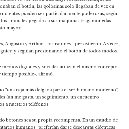
onaban el botón, las golosinas solo llegaban de vez en
ermitentes pueden ser particularmente poderosas, según
 a los animales pegados a sus máquinas tragamonedas
mio mayor.
, Augustin y Arthur –los ratones– persistieron. A veces,
Lignier, y seguían presionando el botón de todos modos.
e medios digitales y sociales utilizan el mismo concepto
 tiempo posible», afirmó.
omo “una caja más delgada para el ser humano moderno”,
es (un me gusta, un seguimiento, un encuentro
 a nuestros teléfonos.
o botones sea su propia recompensa. En un estudio de
ntarios humanos “preferían darse descargas eléctricas