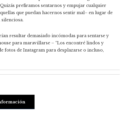
. Quizás prefiramos sentarnos y empujar cualquier
quellas que puedan hacernos sentir mal– en lugar de
silenciosa.
drían resultar demasiado incómodas para sentarse y
ouse para maravillarse – “Los encontré lindos y
 de fotos de Instagram para desplazarse o incluso,
nformación