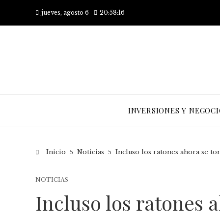
jueves, agosto 6
20:58:16
INVERSIONES Y NEGOCI
Inicio
Noticias
Incluso los ratones ahora se tom
NOTICIAS
Incluso los ratones 