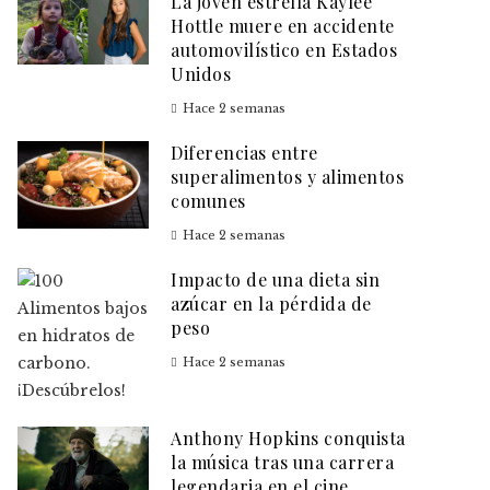
La joven estrella Kaylee
Hottle muere en accidente
automovilístico en Estados
Unidos
Hace 2 semanas
Diferencias entre
superalimentos y alimentos
comunes
Hace 2 semanas
Impacto de una dieta sin
azúcar en la pérdida de
peso
Hace 2 semanas
Anthony Hopkins conquista
la música tras una carrera
legendaria en el cine