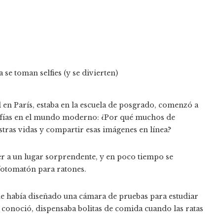
 en París, estaba en la escuela de posgrado, comenzó a
rafías en el mundo moderno: ¿Por qué muchos de
stras vidas y compartir esas imágenes en línea?
er a un lugar sorprendente, y en poco tiempo se
fotomatón para ratones.
ue había diseñado una cámara de pruebas para estudiar
a conoció, dispensaba bolitas de comida cuando las ratas