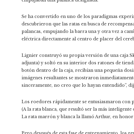
Se ha convertido en uno de los paradigmas experim
descubrieron que las ratas en busca de recompens
palancas, empujando la barra una y otra vez a cam
eléctrica directamente al centro de placer del cere
Lignier construyó su propia versión de una caja S
adjunta) y soltó en su interior dos ratones de tien
botón dentro de la caja, recibían una pequeña dosi
imágenes resultantes se mostraron inmediatamente 
sinceramente, no creo que lo hayan entendido”, dij
Los roedores rápidamente se entusiasmaron con pre
(A la rata blanca, que resultó ser la más inteligent
La rata marrón y blanca la llamó Arthur, en honor
Pero después de esta fase de entrenamiento, los r