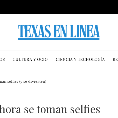
OS
CULTURA Y OCIO
CIENCIA Y TECNOLOGÍA
RE
an selfies (y se divierten)
ahora se toman selfies