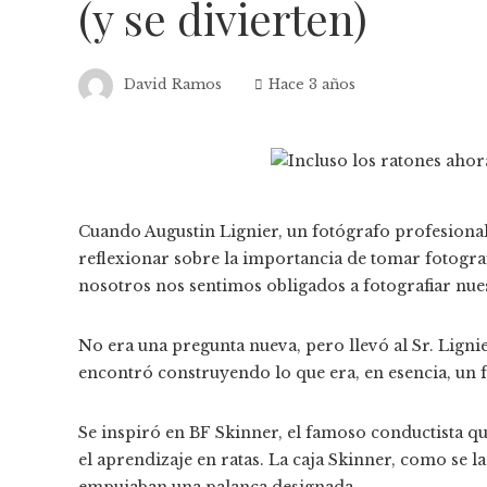
(y se divierten)
David Ramos
Hace 3 años
Cuando Augustin Lignier, un fotógrafo profesional
reflexionar sobre la importancia de tomar fotog
nosotros nos sentimos obligados a fotografiar nue
No era una pregunta nueva, pero llevó al Sr. Ligni
encontró construyendo lo que era, en esencia, un 
Se inspiró en BF Skinner, el famoso conductista q
el aprendizaje en ratas. La caja Skinner, como se l
empujaban una palanca designada.