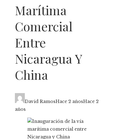
Marítima
Comercial
Entre
Nicaragua Y
China
David Ramos
Hace 2 años
Hace 2
años