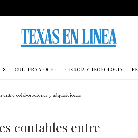
OS
CULTURA Y OCIO
CIENCIA Y TECNOLOGÍA
RE
es entre colaboraciones y adquisiciones
tes contables entre