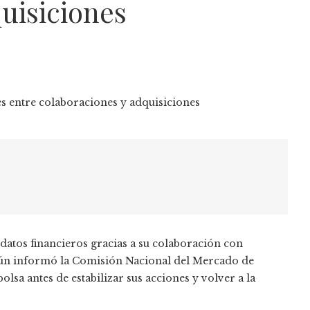
uisiciones
 datos financieros gracias a su colaboración con
gún informó la Comisión Nacional del Mercado de
lsa antes de estabilizar sus acciones y volver a la