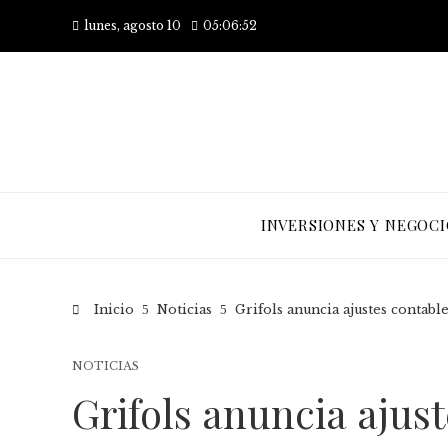
lunes, agosto 10
05:06:52
INVERSIONES Y NEGOCI
Inicio
Noticias
Grifols anuncia ajustes contabl
NOTICIAS
Grifols anuncia ajus