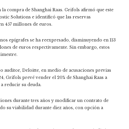
n la compra de Shanghai Raas. Grifols afirmó que este
ic Solutions e identificó que las reservas
n 457 millones de euros.
unos epígrafes se ha reexpresado, disminuyendo en 113
llones de euros respectivamente. Sin embargo, estos
rimestre.
o auditor, Deloitte, en medio de acusaciones previas
24, Grifols prevé vender el 20% de Shanghai Raas a
 a reducir su deuda.
iones durante tres años y modificar un contrato de
do su viabilidad durante diez años, con opción a