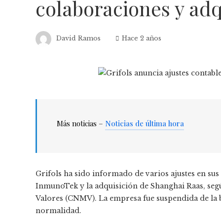
colaboraciones y adq
David Ramos
Hace 2 años
Más noticias –
Noticias de última hora
Grifols ha sido informado de varios ajustes en sus
InmunoTek y la adquisición de Shanghai Raas, se
Valores (CNMV). La empresa fue suspendida de la bo
normalidad.