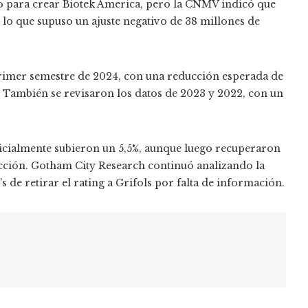
o para crear Biotek America, pero la CNMV indicó que
 lo que supuso un ajuste negativo de 38 millones de
 primer semestre de 2024, con una reducción esperada de
. También se revisaron los datos de 2023 y 2022, con un
inicialmente subieron un 5,5%, aunque luego recuperaron
acción. Gotham City Research continuó analizando la
s de retirar el rating a Grifols por falta de información.