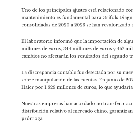
Uno de los principales ajustes está relacionado co
mantenimiento es fundamental para Grifols Diagnost
consolidadas de 2020 a 2023 se han revalorizado e
El laboratorio informó que la importación de alg
millones de euros, 344 millones de euros y 457 mi
cambios no afectarán los resultados del segundo t
La discrepancia contable fue detectada por su nuev
sobre manipulación de las cuentas. En junio de 20
Haier por 1.629 millones de euros, lo que ayudaría
Nuestras empresas han acordado no transferir acc
distribución relativo al mercado chino, garantizan
prórroga.