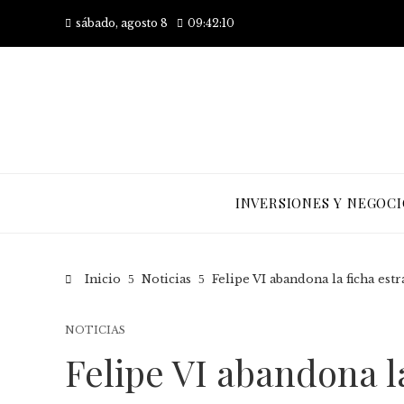
sábado, agosto 8
09:42:10
INVERSIONES Y NEGOCI
Inicio
Noticias
Felipe VI abandona la ficha estr
NOTICIAS
Felipe VI abandona l