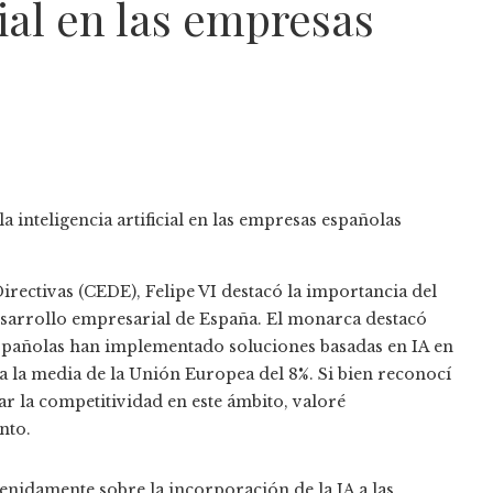
cial en las empresas
rectivas (CEDE), Felipe VI destacó la importancia del
l desarrollo empresarial de España. El monarca destacó
 españolas han implementado soluciones basadas en IA en
a la media de la Unión Europea del 8%. Si bien reconocí
 la competitividad en este ámbito, valoré
nto.
tenidamente sobre la incorporación de la IA a las