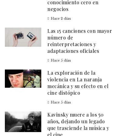
conocimiento cero en
negocios
Hace 2 días
Las 15 canciones con mayor
número de
reinterpretaciones y
adaptaciones oficiales
Hace 5 días
La exploración de la
violencia en La naranja
mecánica y su efecto en el
cine distópico
Hace 5 días
Kavinsky muere a los 50
años, dejando un legado
que trasciende la música y
el cine