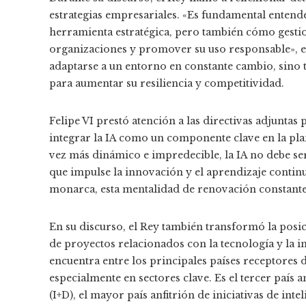
estrategias empresariales. «Es fundamental entende
herramienta estratégica, pero también cómo gestio
organizaciones y promover su uso responsable», en
adaptarse a un entorno en constante cambio, sino 
para aumentar su resiliencia y competitividad.
Felipe VI prestó atención a las directivas adjuntas
integrar la IA como un componente clave en la pla
vez más dinámico e impredecible, la IA no debe ser
que impulse la innovación y el aprendizaje continu
monarca, esta mentalidad de renovación constante 
En su discurso, el Rey también transformó la posic
de proyectos relacionados con la tecnología y la 
encuentra entre los principales países receptores d
especialmente en sectores clave. Es el tercer país 
(I+D), el mayor país anfitrión de iniciativas de inte