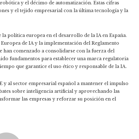
robótica y el décimo de automatización. Estas cifras
nes y el tejido empresarial con la última tecnología y la
la política europea en el desarrollo de la IA en España.
ina Europea de IA y la implementación del Reglamento
 que han comenzado a consolidarse con la fuerza del
nido fundamentos para establecer una marca regulatoria
empo que garantice el uso ético y responsable de la IA.
 y al sector empresarial español a mantener el impulso
ates sobre inteligencia artificial y aprovechando las
nsformar las empresas y reforzar su posición en el