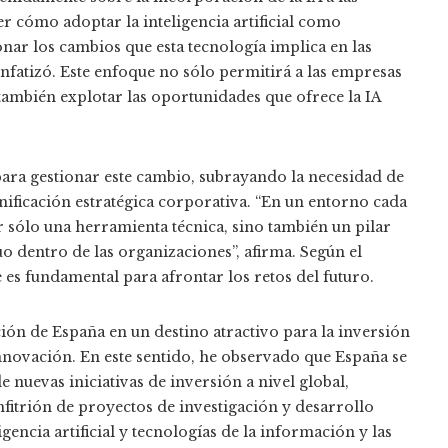
r cómo adoptar la inteligencia artificial como
nar los cambios que esta tecnología implica en las
fatizó. Este enfoque no sólo permitirá a las empresas
también explotar las oportunidades que ofrece la IA
 para gestionar este cambio, subrayando la necesidad de
nificación estratégica corporativa. “En un entorno cada
 sólo una herramienta técnica, sino también un pilar
o dentro de las organizaciones”, afirma. Según el
es fundamental para afrontar los retos del futuro.
ión de España en un destino atractivo para la inversión
innovación. En este sentido, he observado que España se
e nuevas iniciativas de inversión a nivel global,
anfitrión de proyectos de investigación y desarrollo
ligencia artificial y tecnologías de la información y las