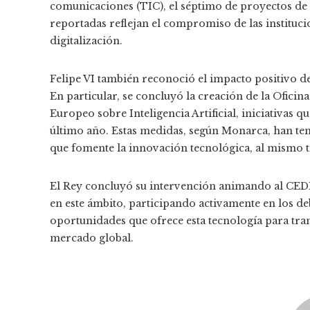
comunicaciones (TIC), el séptimo de proyectos de 
reportadas reflejan el compromiso de las institucio
digitalización.
Felipe VI también reconoció el impacto positivo de 
En particular, se concluyó la creación de la Ofic
Europeo sobre Inteligencia Artificial, iniciativas
último año. Estas medidas, según Monarca, han te
que fomente la innovación tecnológica, al mismo ti
El Rey concluyó su intervención animando al CEDE
en este ámbito, participando activamente en los deb
oportunidades que ofrece esta tecnología para tra
mercado global.