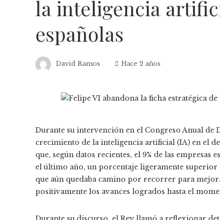
la inteligencia artifi
españolas
David Ramos
Hace 2 años
Durante su intervención en el Congreso Anual de Di
crecimiento de la inteligencia artificial (IA) en e
que, según datos recientes, el 9% de las empresas
el último año, un porcentaje ligeramente superior 
que aún quedaba camino por recorrer para mejorar
positivamente los avances logrados hasta el mome
Durante su discurso, el Rey llamó a reflexionar de