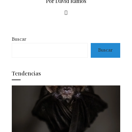
Por David Ramos
Buscar
Buscar
Tendencias