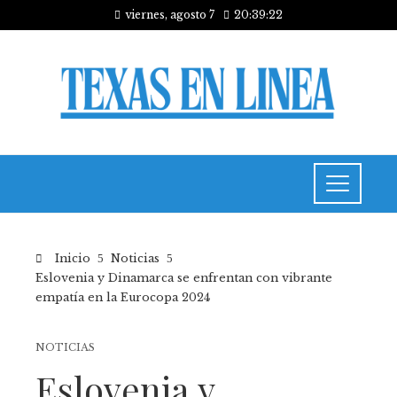
viernes, agosto 7
20:39:22
Inicio
Noticias
Eslovenia y Dinamarca se enfrentan con vibrante
empatía en la Eurocopa 2024
NOTICIAS
Eslovenia y