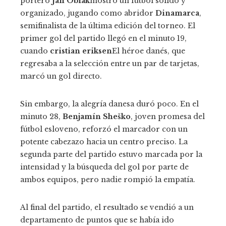
portero
Jan Oblak
mostró un fútbol sólido y
organizado, jugando como abridor
Dinamarca
,
semifinalista de la última edición del torneo. El
primer gol del partido llegó en el minuto 19,
cuando
cristian eriksen
El héroe danés, que
regresaba a la selección entre un par de tarjetas,
marcó un gol directo.
Sin embargo, la alegría danesa duró poco. En el
minuto 28,
Benjamín Sheško
, joven promesa del
fútbol esloveno, reforzó el marcador con un
potente cabezazo hacia un centro preciso. La
segunda parte del partido estuvo marcada por la
intensidad y la búsqueda del gol por parte de
ambos equipos, pero nadie rompió la empatía.
Al final del partido, el resultado se vendió a un
departamento de puntos que se había ido