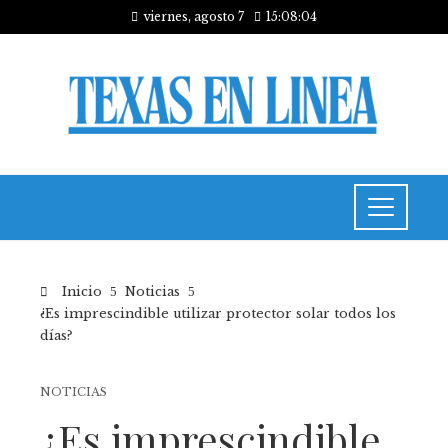
viernes, agosto 7
15:08:05
Inicio
Noticias
¿Es imprescindible utilizar protector solar todos los
días?
NOTICIAS
¿Es imprescindible