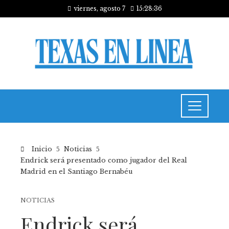
viernes, agosto 7
15:28:37
Inicio
Noticias
Endrick será presentado como jugador del Real
Madrid en el Santiago Bernabéu
NOTICIAS
Endrick será