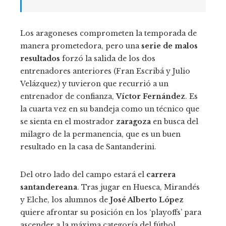
Los aragoneses comprometen la temporada de
manera prometedora, pero una
serie de malos
resultados
forzó la salida de los dos
entrenadores anteriores (Fran Escribá y Julio
Velázquez) y tuvieron que recurrió a un
entrenador de confianza,
Víctor Fernández
. Es
la cuarta vez en su bandeja como un técnico que
se sienta en el mostrador
zaragoza
en busca del
milagro de la permanencia, que es un buen
resultado en la casa de Santanderini.
Del otro lado del campo estará el
carrera
santandereana
. Tras jugar en Huesca, Mirandés
y Elche, los alumnos de
José Alberto López
quiere afrontar su posición en los ‘playoffs’ para
ascender a la máxima categoría del fútbol