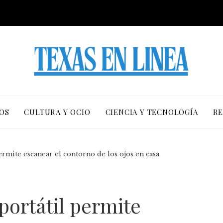
OS
CULTURA Y OCIO
CIENCIA Y TECNOLOGÍA
RE
ermite escanear el contorno de los ojos en casa
portátil permite