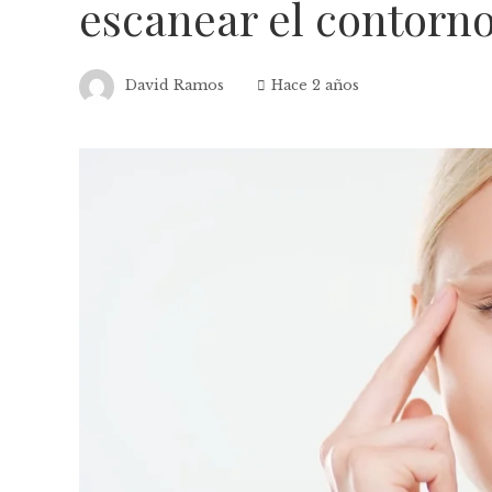
escanear el contorno
David Ramos
Hace 2 años