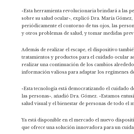
«Esta herramienta revolucionaria brindará a las pe
sobre su salud ocular», explicó Dra. María Gómez,
periódicamente el contorno de tus ojos, las perso
y otros problemas de salud, y tomar medidas preve
Además de realizar el escape, el dispositivo tam
tratamientos y productos para el cuidado ocular a
realizar una continuación de los cambios alrededor
información valiosa para adaptar los regímenes de
«Esta tecnología está democratizando el cuidado de
las personas», añadió Dra. Gómez. «Estamos entus
salud visual y el bienestar de personas de todo el
Ya está disponible en el mercado el nuevo dispositi
que ofrece una solución innovadora para un cuida