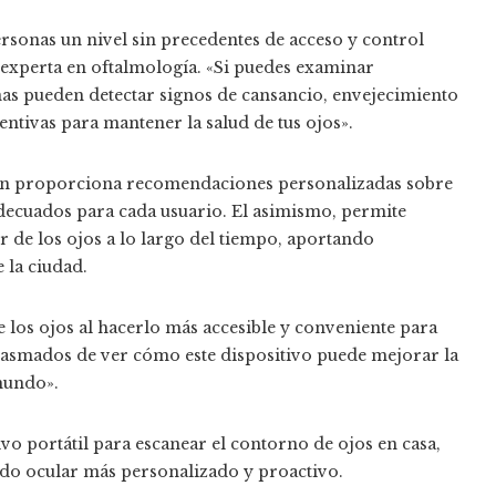
rsonas un nivel sin precedentes de acceso y control
 experta en oftalmología. «Si puedes examinar
nas pueden detectar signos de cansancio, envejecimiento
ntivas para mantener la salud de tus ojos».
bién proporciona recomendaciones personalizadas sobre
decuados para cada usuario. El asimismo, permite
 de los ojos a lo largo del tiempo, aportando
 la ciudad.
 los ojos al hacerlo más accesible y conveniente para
iasmados de ver cómo este dispositivo puede mejorar la
 mundo».
vo portátil para escanear el contorno de ojos en casa,
do ocular más personalizado y proactivo.