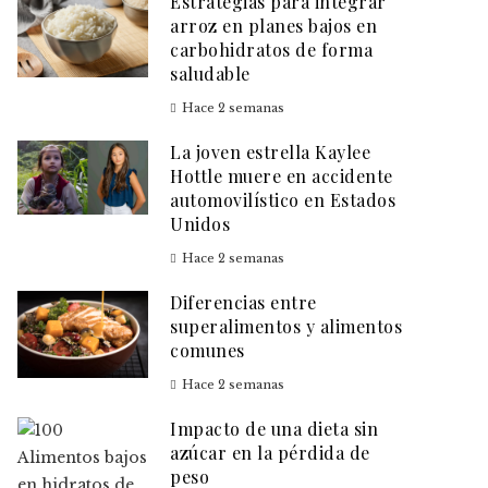
Estrategias para integrar
arroz en planes bajos en
carbohidratos de forma
saludable
Hace 2 semanas
La joven estrella Kaylee
Hottle muere en accidente
automovilístico en Estados
Unidos
Hace 2 semanas
Diferencias entre
superalimentos y alimentos
comunes
Hace 2 semanas
Impacto de una dieta sin
azúcar en la pérdida de
peso