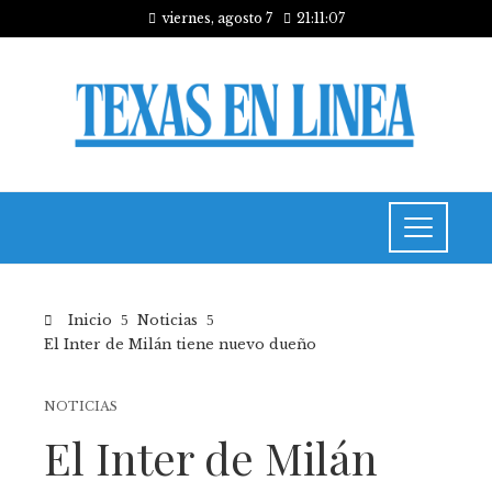
viernes, agosto 7
21:11:08
Inicio
Noticias
El Inter de Milán tiene nuevo dueño
NOTICIAS
El Inter de Milán