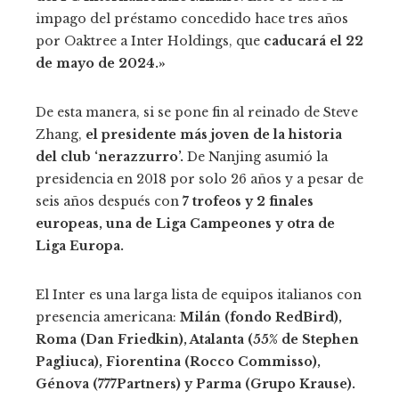
impago del préstamo concedido hace tres años
por Oaktree a Inter Holdings, que
caducará el 22
de mayo de 2024.»
De esta manera, si se pone fin al reinado de Steve
Zhang,
el presidente más joven de la historia
del club ‘nerazzurro’.
De Nanjing asumió la
presidencia en 2018 por solo 26 años y a pesar de
seis años después con
7 trofeos y 2 finales
europeas, una de Liga Campeones y otra de
Liga Europa.
El Inter es una larga lista de equipos italianos con
presencia americana:
Milán (fondo RedBird),
Roma (Dan Friedkin), Atalanta (55% de Stephen
Pagliuca), Fiorentina (Rocco Commisso),
Génova (777Partners) y Parma (Grupo Krause).