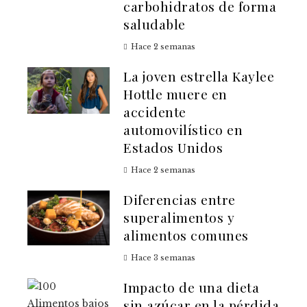
carbohidratos de forma
saludable
Hace 2 semanas
La joven estrella Kaylee
Hottle muere en
accidente
automovilístico en
Estados Unidos
Hace 2 semanas
Diferencias entre
superalimentos y
alimentos comunes
Hace 3 semanas
Impacto de una dieta
sin azúcar en la pérdida