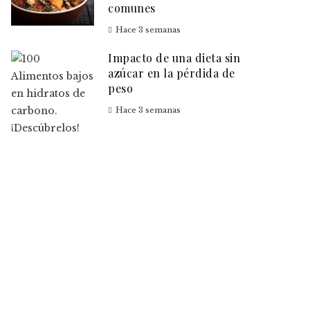
comunes
Hace 3 semanas
Impacto de una dieta sin
azúcar en la pérdida de
peso
Hace 3 semanas