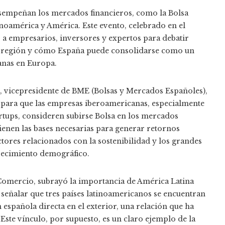
esempeñan los mercados financieros, como la Bolsa
inoamérica y América. Este evento, celebrado en el
 a empresarios, inversores y expertos para debatir
a región y cómo España puede consolidarse como un
anas en Europa.
, vicepresidente de BME (Bolsas y Mercados Españoles),
s para que las empresas iberoamericanas, especialmente
rtups, consideren subirse Bolsa en los mercados
ienen las bases necesarias para generar retornos
tores relacionados con la sostenibilidad y los grandes
crecimiento demográfico.
Comercio, subrayó la importancia de América Latina
 señalar que tres países latinoamericanos se encuentran
n española directa en el exterior, una relación que ha
ste vínculo, por supuesto, es un claro ejemplo de la