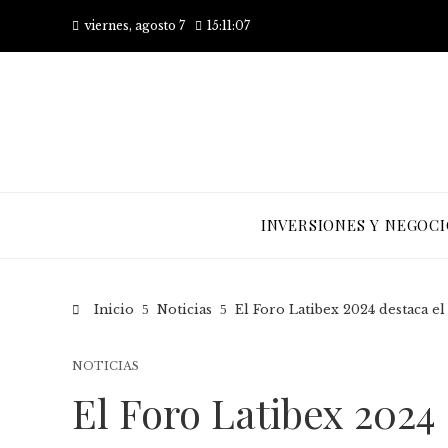
viernes, agosto 7
15:11:08
INVERSIONES Y NEGOCI
Inicio
Noticias
El Foro Latibex 2024 destaca e
NOTICIAS
El Foro Latibex 2024