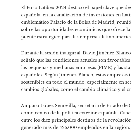
El Foro Latibex 2024 destacó el papel clave que d
española, en la canalización de inversiones en Lat
emblemático Palacio de la Bolsa de Madrid, reunió
sobre las oportunidades económicas que ofrece l
puente estratégico para las empresas latinoameric
Durante la sesión inaugural, David Jiménez-Blanco
señaló que las condiciones actuales son favorable
las pequeñas y medianas empresas (PIME) y las sta
españoles. Según Jiménez-Blanco, estas empresas t
sostenibles en todo el mundo, especialmente en sec
cambios globales, como el cambio climático y el 
Amparo López Senovilla, secretaria de Estado de 
como centro de la política exterior española. Cabe
entre los diez principales destinos de la revolució
generado más de 425.000 empleados en la región. E