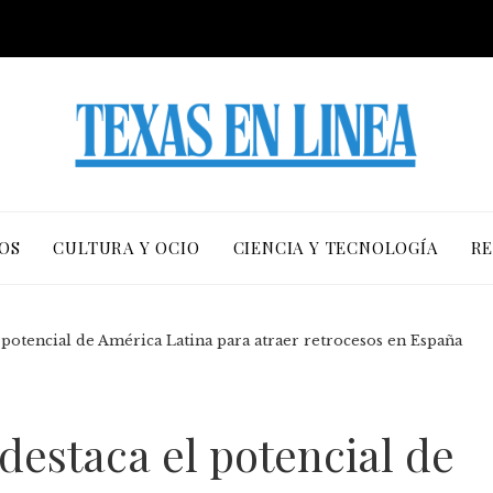
OS
CULTURA Y OCIO
CIENCIA Y TECNOLOGÍA
RE
l potencial de América Latina para atraer retrocesos en España
 destaca el potencial de