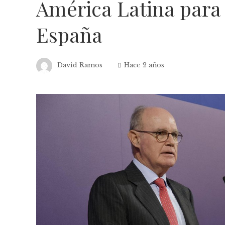
América Latina para 
España
David Ramos
Hace 2 años