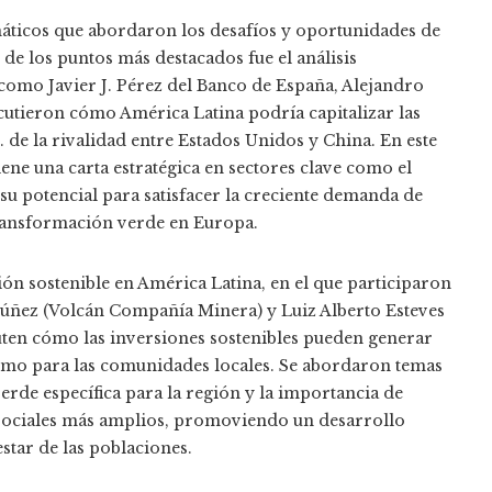
máticos que abordaron los desafíos y oportunidades de
de los puntos más destacados fue el análisis
como Javier J. Pérez del Banco de España, Alejandro
cutieron cómo América Latina podría capitalizar las
 de la rivalidad entre Estados Unidos y China. En este
ene una carta estratégica en sectores clave como el
 su potencial para satisfacer la creciente demanda de
transformación verde en Europa.
ión sostenible en América Latina, en el que participaron
Núñez (Volcán Compañía Minera) y Luiz Alberto Esteves
uten cómo las inversiones sostenibles pueden generar
 como para las comunidades locales. Se abordaron temas
rde específica para la región y la importancia de
s sociales más amplios, promoviendo un desarrollo
star de las poblaciones.