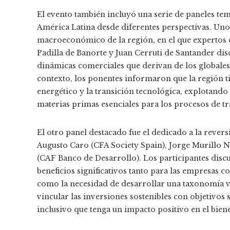
El evento también incluyó una serie de paneles te
América Latina desde diferentes perspectivas. Uno 
macroeconómico de la región, en el que expertos 
Padilla de Banorte y Juan Cerruti de Santander dis
dinámicas comerciales que derivan de los globales.
contexto, los ponentes informaron que la región ti
energético y la transición tecnológica, explotando
materias primas esenciales para los procesos de 
El otro panel destacado fue el dedicado a la revers
Augusto Caro (CFA Society Spain), Jorge Murillo 
(CAF Banco de Desarrollo). Los participantes disc
beneficios significativos tanto para las empresas
como la necesidad de desarrollar una taxonomía ve
vincular las inversiones sostenibles con objetivo
inclusivo que tenga un impacto positivo en el biene