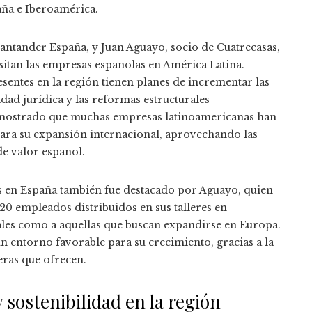
aña e Iberoamérica.
antander España, y Juan Aguayo, socio de Cuatrecasas,
sitan las empresas españolas en América Latina.
sentes en la región tienen planes de incrementar las
idad jurídica y las reformas estructurales
emostrado que muchas empresas latinoamericanas han
para su expansión internacional, aprovechando las
e valor español.
s en España también fue destacado por Aguayo, quien
20 empleados distribuidos en sus talleres en
ales como a aquellas que buscan expandirse en Europa.
 entorno favorable para su crecimiento, gracias a la
eras que ofrecen.
sostenibilidad en la región