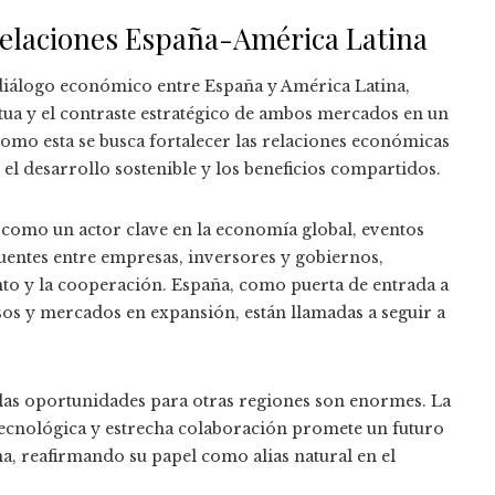
relaciones España-América Latina
 diálogo económico entre España y América Latina,
a y el contraste estratégico de ambos mercados en un
omo esta se busca fortalecer las relaciones económicas
el desarrollo sostenible y los beneficios compartidos.
como un actor clave en la economía global, eventos
uentes entre empresas, inversores y gobiernos,
o y la cooperación. España, como puerta de entrada a
sos y mercados en expansión, están llamadas a seguir a
s, las oportunidades para otras regiones son enormes. La
ecnológica y estrecha colaboración promete un futuro
a, reafirmando su papel como alias natural en el