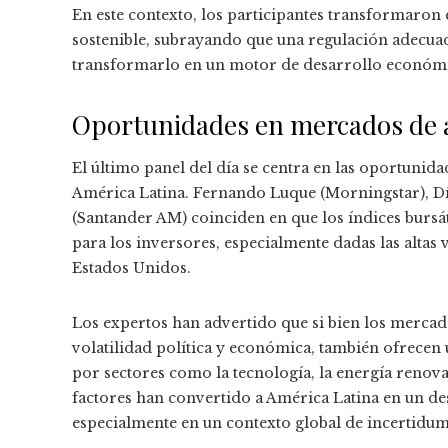
En este contexto, los participantes transformaron 
sostenible, subrayando que una regulación adecua
transformarlo en un motor de desarrollo económic
Oportunidades en mercados de a
El último panel del día se centra en las oportunid
América Latina. Fernando Luque (Morningstar), Dí
(Santander AM) coinciden en que los índices bursát
para los inversores, especialmente dadas las alt
Estados Unidos.
Los expertos han advertido que si bien los mercad
volatilidad política y económica, también ofrecen
por sectores como la tecnología, la energía renovab
factores han convertido a América Latina en un dest
especialmente en un contexto global de incertidu