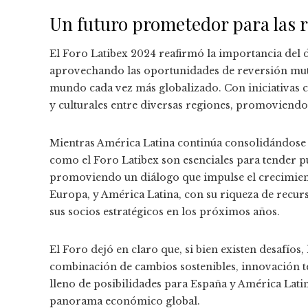
Un futuro prometedor para las 
El Foro Latibex 2024 reafirmó la importancia del
aprovechando las oportunidades de reversión mutu
mundo cada vez más globalizado. Con iniciativas c
y culturales entre diversas regiones, promoviendo 
Mientras América Latina continúa consolidándose 
como el Foro Latibex son esenciales para tender p
promoviendo un diálogo que impulse el crecimient
Europa, y América Latina, con su riqueza de recur
sus socios estratégicos en los próximos años.
El Foro dejó en claro que, si bien existen desafío
combinación de cambios sostenibles, innovación t
lleno de posibilidades para España y América Latin
panorama económico global.