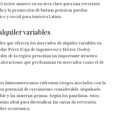
el sector minero en un área clave para una reversión
da y la promoción de buenas prácticas pueden
o y social para América Latina.
lquiler variables
ades que ofrecen los mercados de alquiler variables en
dac Pérez (Caja de Ingenieros) y Héctor Godoy
iles de la región presentan un importante atractivo
as valoraciones que predominan en mercados como el de
os latinoamericanos enfrentan riesgos asociados con la
 un potencial de crecimiento considerable, impulsado
le y las materias primas. Según los panelistas, estos
ino ideal para diversificar las cartas de reversión,
mbre económica.