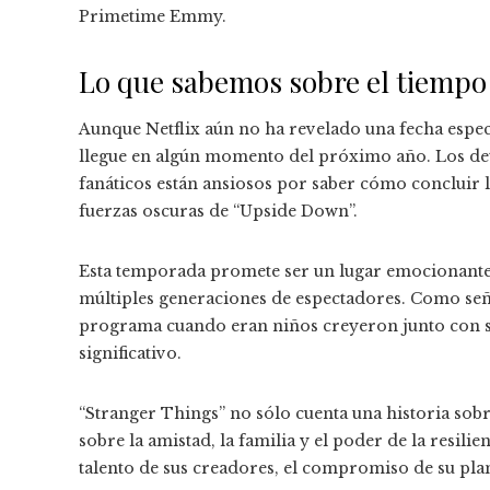
Primetime Emmy.
Lo que sabemos sobre el tiempo 
Aunque Netflix aún no ha revelado una fecha especí
llegue en algún momento del próximo año. Los deta
fanáticos están ansiosos por saber cómo concluir la
fuerzas oscuras de “Upside Down”.
Esta temporada promete ser un lugar emocionante
múltiples generaciones de espectadores. Como señ
programa cuando eran niños creyeron junto con sus
significativo.
“Stranger Things” no sólo cuenta una historia sob
sobre la amistad, la familia y el poder de la resili
talento de sus creadores, el compromiso de su plan