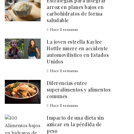
Estrategias para integrar
arroz en planes bajos en
carbohidratos de forma
saludable
Hace 2 semanas
La joven estrella Kaylee
Hottle muere en accidente
automovilístico en Estados
Unidos
Hace 2 semanas
Diferencias entre
superalimentos y alimentos
comunes
Hace 2 semanas
Impacto de una dieta sin
azúcar en la pérdida de
peso