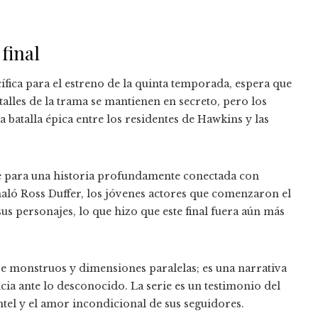
final
fica para el estreno de la quinta temporada, espera que
lles de la trama se mantienen en secreto, pero los
 batalla épica entre los residentes de Hawkins y las
 para una historia profundamente conectada con
aló Ross Duffer, los jóvenes actores que comenzaron el
 personajes, lo que hizo que este final fuera aún más
re monstruos y dimensiones paralelas; es una narrativa
encia ante lo desconocido. La serie es un testimonio del
tel y el amor incondicional de sus seguidores.