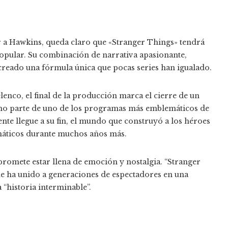
r a Hawkins, queda claro que «Stranger Things» tendrá
popular. Su combinación de narrativa apasionante,
 creado una fórmula única que pocas series han igualado.
enco, el final de la producción marca el cierre de un
omo parte de uno de los programas más emblemáticos de
te llegue a su fin, el mundo que construyó a los héroes
anáticos durante muchos años más.
 promete estar llena de emoción y nostalgia. “Stranger
que ha unido a generaciones de espectadores en una
“historia interminable”.