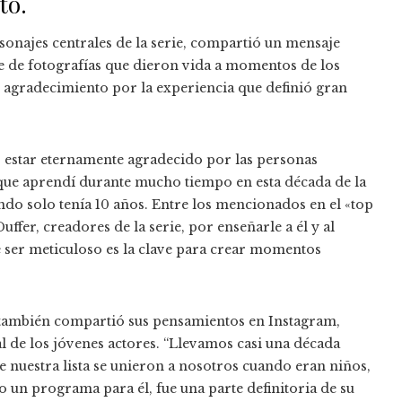
to.
rsonajes centrales de la serie, compartió un mensaje
e de fotografías que dieron vida a momentos de los
agradecimiento por la experiencia que definió gran
ar estar eternamente agradecido por las personas
s que aprendí durante mucho tiempo en esta década de la
ando solo tenía 10 años. Entre los mencionados en el «top
fer, creadores de la serie, por enseñarle a él y al
e ser meticuloso es la clave para crear momentos
, también compartió sus pensamientos en Instagram,
l de los jóvenes actores. “Llevamos casi una década
 nuestra lista se unieron a nosotros cuando eran niños,
lo un programa para él, fue una parte definitoria de su