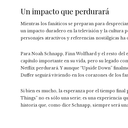
Un impacto que perdurará
Mientras los fanáticos se preparan para desprecia
un impacto duradero en la televisión y la cultura 
personajes atractivos y referencias nostálgicas ha
Para Noah Schnapp, Finn Wolfhard y el resto del el
capítulo importante en su vida, pero su legado c
Netflix perdurará. Y aunque “Upside Down” finalmen
Duffer seguirá viviendo en los corazones de los f
Si bien es mucho, la esperanza por el tiempo final
Things” no es sólo una serie; es una experiencia 
historia que, como dice Schnapp, siempre será una 