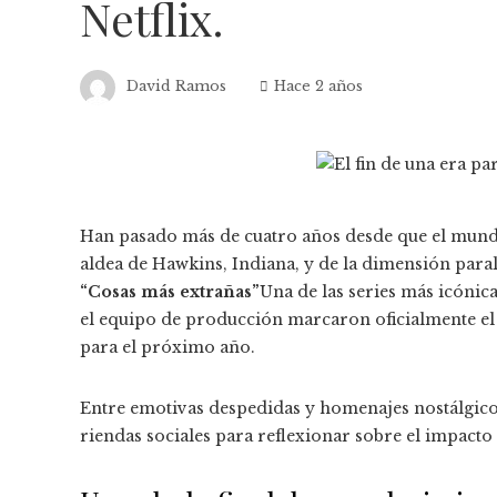
Netflix.
David Ramos
Hace 2 años
Han pasado más de cuatro años desde que el mundo
aldea de Hawkins, Indiana, y de la dimensión para
“Cosas más extrañas”
Una de las series más icónicas
el equipo de producción marcaron oficialmente el f
para el próximo año.
Entre emotivas despedidas y homenajes nostálgicos
riendas sociales para reflexionar sobre el impacto d