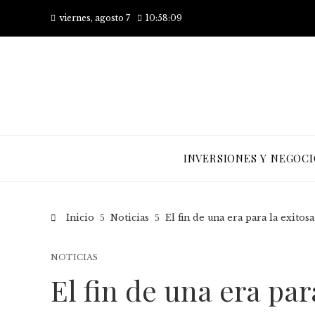
viernes, agosto 7
10:58:10
INVERSIONES Y NEGOCI
Inicio
Noticias
El fin de una era para la exitosa
NOTICIAS
El fin de una era par