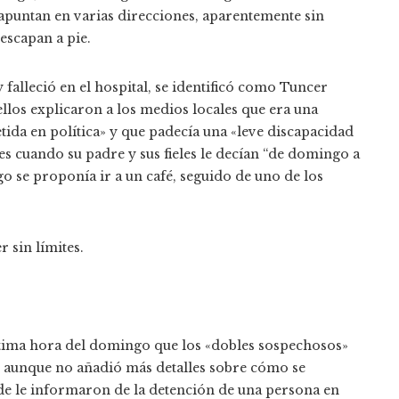
 apuntan en varias direcciones, aparentemente sin
 escapan a pie.
falleció en el hospital, se identificó como Tuncer
ellos explicaron a los medios locales que era una
tida en política» y que padecía una «leve discapacidad
les cuando su padre y sus fieles le decían “de domingo a
go se proponía ir a un café, seguido de uno de los
r sin límites.
 última hora del domingo que los «dobles sospechosos»
, aunque no añadió más detalles sobre cómo se
arde le informaron de la detención de una persona en