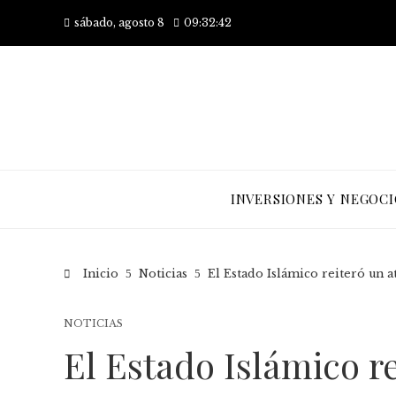
sábado, agosto 8
09:32:43
INVERSIONES Y NEGOCI
Inicio
Noticias
El Estado Islámico reiteró un a
NOTICIAS
El Estado Islámico r