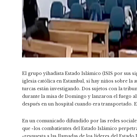
El grupo yihadista Estado Islámico (ISIS por sus s
iglesia católica en Estambul, si hay niños sobre la
turcas están investigando. Dos sujetos con la trib
durante la misa de Domingo y lanzaron el fuego al
después en un hospital cuando era transportado. E
En un comunicado difundido por las redes sociales
que «los combatientes del Estado Islámico perpetr
«respuesta a las llamadas de los líderes del Estado I