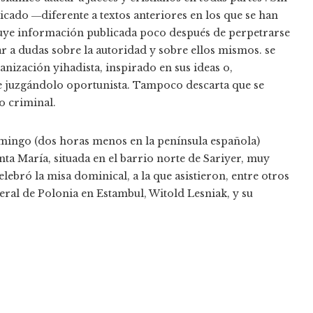
cado ―diferente a textos anteriores en los que se han
uye información publicada poco después de perpetrarse
r a dudas sobre la autoridad y sobre ellos mismos. se
anización yihadista, inspirado en sus ideas o,
te juzgándolo oportunista. Tampoco descarta que se
o criminal.
omingo (dos horas menos en la península española)
nta María, situada en el barrio norte de Sariyer, muy
lebró la misa dominical, a la que asistieron, entre otros
eral de Polonia en Estambul, Witold Lesniak, y su