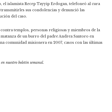
o, el islamista Recep Tayyip Erdogan, telefoneó al cura
 transmitirles sus condolencias y denunció las
ción del caso.
 contra templos, personas religiosas y miembros de la
 matanza de un burro del padre Andrea Santoro en
 una comunidad misionera en 2007, casos con las últimas
o en
nuestro boletín semanal
.