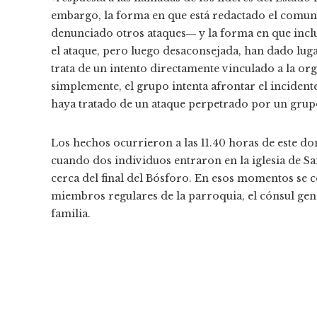
embargo, la forma en que está redactado el comuni
denunciado otros ataques― y la forma en que incl
el ataque, pero luego desaconsejada, han dado luga
trata de un intento directamente vinculado a la org
simplemente, el grupo intenta afrontar el inciden
haya tratado de un ataque perpetrado por un grup
Los hechos ocurrieron a las 11.40 horas de este d
cuando dos individuos entraron en la iglesia de Sa
cerca del final del Bósforo. En esos momentos se ce
miembros regulares de la parroquia, el cónsul gen
familia.