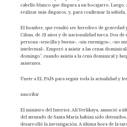
cabello blanco que dispara a un bocajarro. Luego,
realizar más disparos, y, para confirmar la subida,
El hombre, que resultó ser heredero de gravedad y 
Cihan, de 52 años y de nacionalidad turca. Dos de 
persona «sencilla y buena», «sin enemigos», «no me
intelectual». Empezó a asistir a las cenas dominica
domingo”, cuando asistía a la cena dominical y lue
asistentes.
Únete a EL PAÍS para seguir toda la actualidad y lee
suscribir
El ministro del Interior, Ali Yerlikaya, anunció a
del atentado de Santa María habían sido detenidos
desarrolló la investigación. A última hora de la t