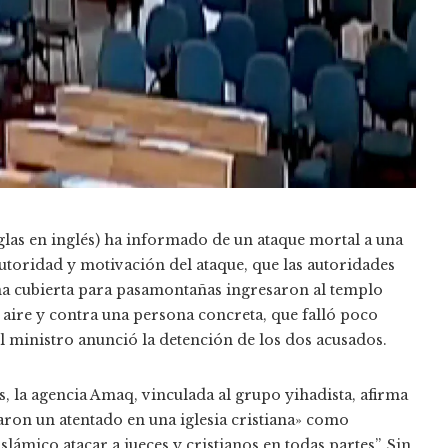
iglas en inglés) ha informado de un ataque mortal a una
 autoridad y motivación del ataque, que las autoridades
una cubierta para pasamontañas ingresaron al templo
 aire y contra una persona concreta, que falló poco
l ministro anunció la detención de los dos acusados.
, la agencia Amaq, vinculada al grupo yihadista, afirma
aron un atentado en una iglesia cristiana» como
slámico atacar a jueces y cristianos en todas partes”. Sin