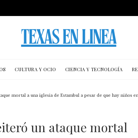
OS
CULTURA Y OCIO
CIENCIA Y TECNOLOGÍA
RE
taque mortal a una iglesia de Estambul a pesar de que hay niños en
eiteró un ataque mortal