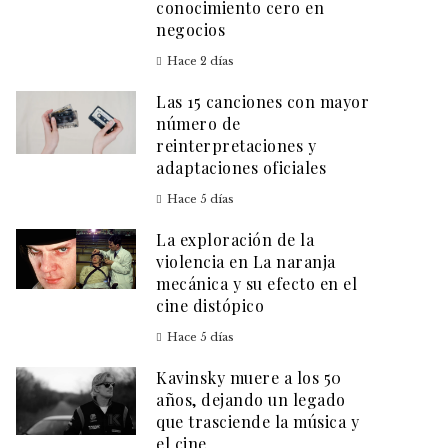
conocimiento cero en
negocios
Hace 2 días
Las 15 canciones con mayor
número de
reinterpretaciones y
adaptaciones oficiales
Hace 5 días
La exploración de la
violencia en La naranja
mecánica y su efecto en el
cine distópico
Hace 5 días
Kavinsky muere a los 50
años, dejando un legado
que trasciende la música y
el cine