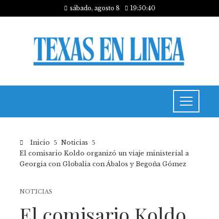
sábado, agosto 8
19:50:40
Inicio
Noticias
El comisario Koldo organizó un viaje ministerial a
Georgia con Globalia con Ábalos y Begoña Gómez
NOTICIAS
El comisario Koldo