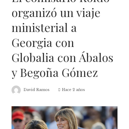
organizó un viaje
ministerial a
Georgia con
Globalia con Ábalos
y Begoña Gómez
David Ramos
Hace 2 años