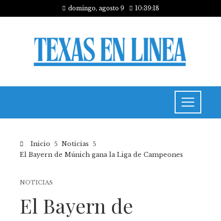
domingo, agosto 9
10:39:18
Inicio
Noticias
El Bayern de Múnich gana la Liga de Campeones
NOTICIAS
El Bayern de