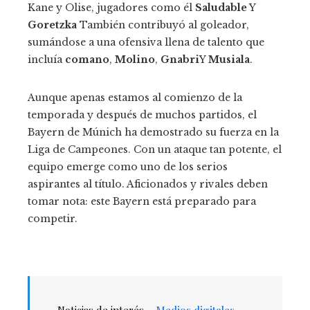
Kane y Olise, jugadores como él
Saludable
Y
Goretzka
También contribuyó al goleador,
sumándose a una ofensiva llena de talento que
incluía
comano
,
Molino
,
Gnabri
Y
Musiala
.
Aunque apenas estamos al comienzo de la
temporada y después de muchos partidos, el
Bayern de Múnich ha demostrado su fuerza en la
Liga de Campeones. Con un ataque tan potente, el
equipo emerge como uno de los serios
aspirantes al título. Aficionados y rivales deben
tomar nota: este Bayern está preparado para
competir.
Noticias de interés –
Medios digitales