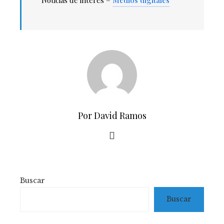
Por David Ramos
Buscar
Buscar