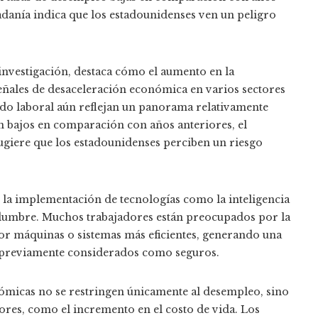
adanía indica que los estadounidenses ven un peligro
investigación, destaca cómo el aumento en la
eñales de desaceleración económica en varios sectores
rcado laboral aún reflejan un panorama relativamente
n bajos en comparación con años anteriores, el
ugiere que los estadounidenses perciben un riesgo
 la implementación de tecnologías como la inteligencia
tidumbre. Muchos trabajadores están preocupados por la
por máquinas o sistemas más eficientes, generando una
s previamente considerados como seguros.
nómicas no se restringen únicamente al desempleo, sino
ores, como el incremento en el costo de vida. Los