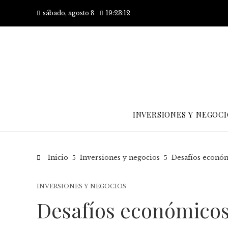
sábado, agosto 8
19:23:13
INVERSIONES Y NEGOCI
Inicio
Inversiones y negocios
Desafíos económ
INVERSIONES Y NEGOCIOS
Desafíos económicos