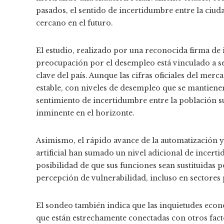
pasados, el sentido de incertidumbre entre la ciud
cercano en el futuro.
El estudio, realizado por una reconocida firma de 
preocupación por el desempleo está vinculado a s
clave del país. Aunque las cifras oficiales del me
estable, con niveles de desempleo que se mantiene
sentimiento de incertidumbre entre la población s
inminente en el horizonte.
Asimismo, el rápido avance de la automatización y
artificial han sumado un nivel adicional de incer
posibilidad de que sus funciones sean sustituidas 
percepción de vulnerabilidad, incluso en sectore
El sondeo también indica que las inquietudes eco
que están estrechamente conectadas con otros fact