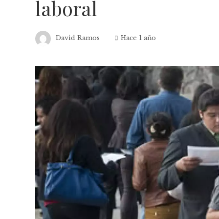
laboral
David Ramos
Hace 1 año