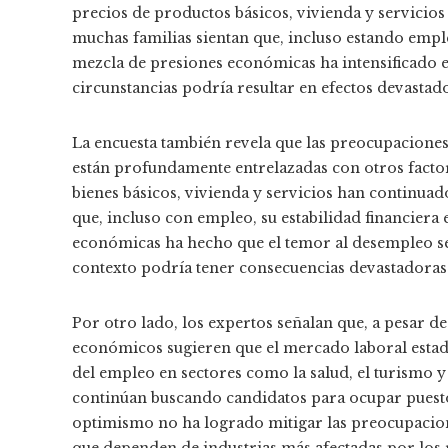
precios de productos básicos, vivienda y servicio
muchas familias sientan que, incluso estando emplea
mezcla de presiones económicas ha intensificado e
circunstancias podría resultar en efectos devastad
La encuesta también revela que las preocupaciones
están profundamente entrelazadas con otros factor
bienes básicos, vivienda y servicios han continuad
que, incluso con empleo, su estabilidad financiera
económicas ha hecho que el temor al desempleo se
contexto podría tener consecuencias devastadoras
Por otro lado, los expertos señalan que, a pesar d
económicos sugieren que el mercado laboral estad
del empleo en sectores como la salud, el turismo y
continúan buscando candidatos para ocupar puesto
optimismo no ha logrado mitigar las preocupacione
que dependen de industrias más afectadas por los 