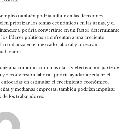
sempleo también podría influir en las decisiones
elen priorizar los temas económicos en las urnas, y el
financiera, podría convertirse en un factor determinante
 los líderes políticos se enfrentan a una creciente
la confianza en el mercado laboral y ofrezcan
ciudadanos.
n que una comunicación más clara y efectiva por parte de
 y reconversión laboral, podría ayudar a reducir el
s enfocadas en estimular el crecimiento económico,
ueñas y medianas empresas, también podrían impulsar
 de los trabajadores.