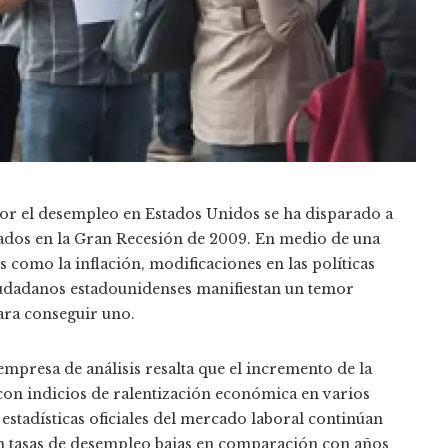
por el desempleo en Estados Unidos se ha disparado a
vados en la Gran Recesión de 2009. En medio de una
 como la inflación, modificaciones en las políticas
ciudadanos estadounidenses manifiestan un temor
para conseguir uno.
empresa de análisis resalta que el incremento de la
con indicios de ralentización económica en varios
 estadísticas oficiales del mercado laboral continúan
on tasas de desempleo bajas en comparación con años