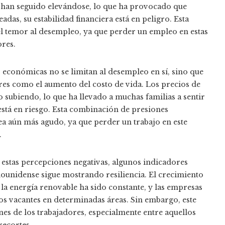
s han seguido elevándose, lo que ha provocado que
das, su estabilidad financiera está en peligro. Esta
l temor al desempleo, ya que perder un empleo en estas
ores.
 económicas no se limitan al desempleo en sí, sino que
es como el aumento del costo de vida. Los precios de
o subiendo, lo que ha llevado a muchas familias a sentir
 está en riesgo. Esta combinación de presiones
a aún más agudo, ya que perder un trabajo en este
.
e estas percepciones negativas, algunos indicadores
ounidense sigue mostrando resiliencia. El crecimiento
 la energía renovable ha sido constante, y las empresas
s vacantes en determinadas áreas. Sin embargo, este
s de los trabajadores, especialmente entre aquellos
recortes.