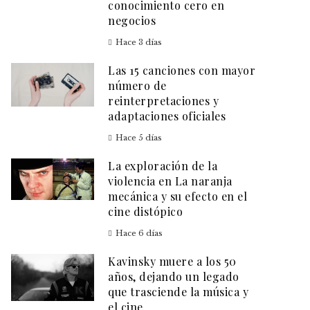
conocimiento cero en
negocios
Hace 3 días
Las 15 canciones con mayor
número de
reinterpretaciones y
adaptaciones oficiales
Hace 5 días
La exploración de la
violencia en La naranja
mecánica y su efecto en el
cine distópico
Hace 6 días
Kavinsky muere a los 50
años, dejando un legado
que trasciende la música y
el cine