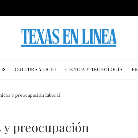
OS
CULTURA Y OCIO
CIENCIA Y TECNOLOGÍA
RE
icos y preocupación laboral
 y preocupación